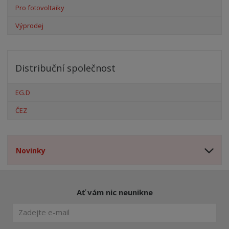
Pro fotovoltaiky
Výprodej
Distribuční společnost
EG.D
ČEZ
Novinky
Ať vám nic neunikne