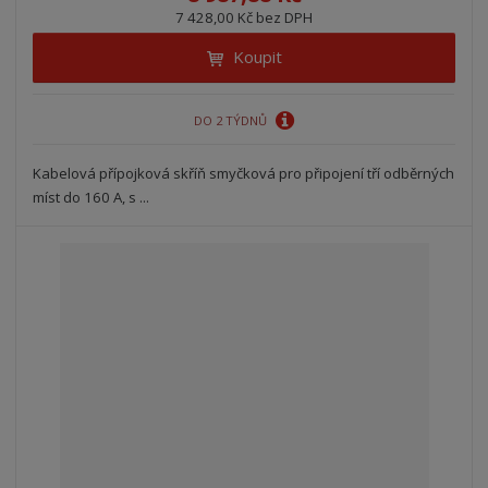
7 428,00 Kč bez DPH
Koupit
DO 2 TÝDNŮ
Kabelová přípojková skříň smyčková pro připojení tří odběrných
míst do 160 A, s ...