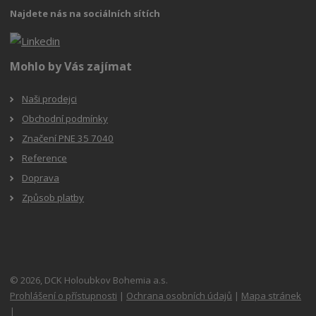
Najdete nás na sociálních sítích
Mohlo by Vás zajímat
Naši prodejci
Obchodní podmínky
Značení PNE 35 7040
Reference
Doprava
Způsob platby
© 2026, DCK Holoubkov Bohemia a.s.
Prohlášení o přístupnosti
|
Ochrana osobních údajů
|
Mapa stránek
|