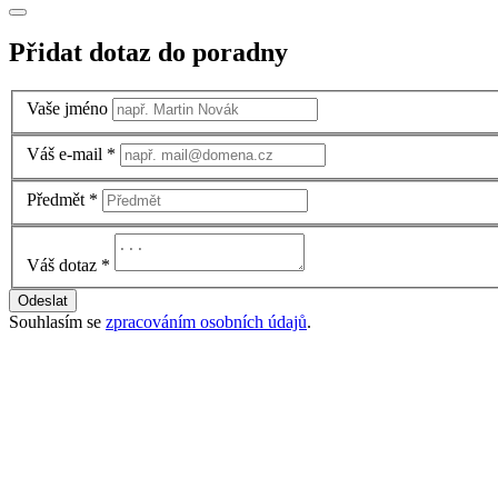
Přidat dotaz do poradny
Vaše jméno
Váš e-mail
*
Předmět
*
Váš dotaz
*
Odeslat
Souhlasím se
zpracováním osobních údajů
.