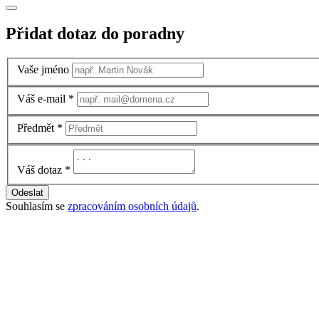
Přidat dotaz do poradny
Vaše jméno
Váš e-mail
*
Předmět
*
Váš dotaz
*
Odeslat
Souhlasím se
zpracováním osobních údajů
.