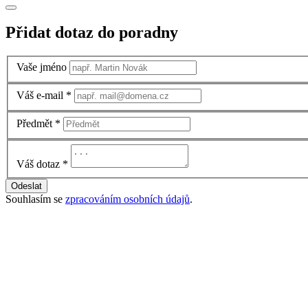
Přidat dotaz do poradny
Vaše jméno
Váš e-mail
*
Předmět
*
Váš dotaz
*
Odeslat
Souhlasím se
zpracováním osobních údajů
.