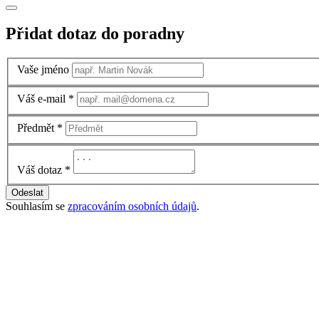
Přidat dotaz do poradny
Vaše jméno
Váš e-mail
*
Předmět
*
Váš dotaz
*
Odeslat
Souhlasím se
zpracováním osobních údajů
.