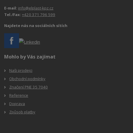
E-mail:
info@elplast-kpz.cz
Tel./Fax:
+420 371 796 599
Najdete nás na sociálních sítích
Mohlo by Vás zajímat
Naši prodejci
Obchodní podmínky
Značení PNE 35 7040
Reference
Doprava
Způsob platby