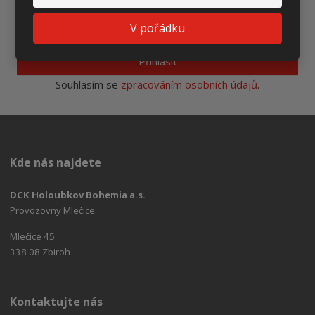
V pořádku
Přihlásit
Souhlasím se
zpracováním osobních údajů
.
Kde nás najdete
DCK Holoubkov Bohemia a.s.
Provozovny Mlečice:
Mlečice 45
338 08 Zbiroh
Kontaktujte nás