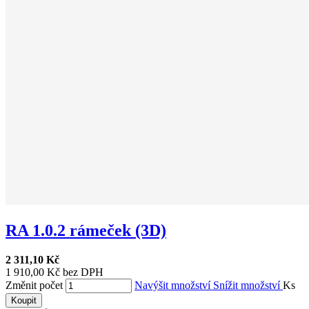
RA 1.0.2 rámeček (3D)
2 311,10 Kč
1 910,00 Kč bez DPH
Změnit počet
Navýšit množství
Snížit množství
Ks
Koupit