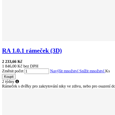
RA 1.0.1 rámeček (3D)
2 233,66 Kč
1 846,00 Kč bez DPH
Změnit počet
Navýšit množství
Snížit množství
Ks
Koupit
2 týdny
Rámeček s dvířky pro zakrytování niky ve zdivu, nebo pro osazení do