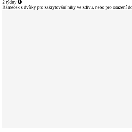
2 týdny
Rámeček s dvířky pro zakrytování niky ve zdivu, nebo pro osazení do