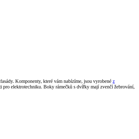
ní fasády. Komponenty, které vám nabízíme, jsou vyrobené
z
i pro elektrotechniku. Boky rámečků s dvířky mají zvenčí žebrování,