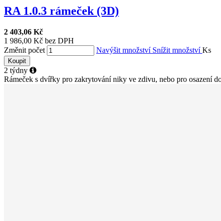
RA 1.0.3 rámeček (3D)
2 403,06 Kč
1 986,00 Kč bez DPH
Změnit počet
Navýšit množství
Snížit množství
Ks
Koupit
2 týdny
Rámeček s dvířky pro zakrytování niky ve zdivu, nebo pro osazení do