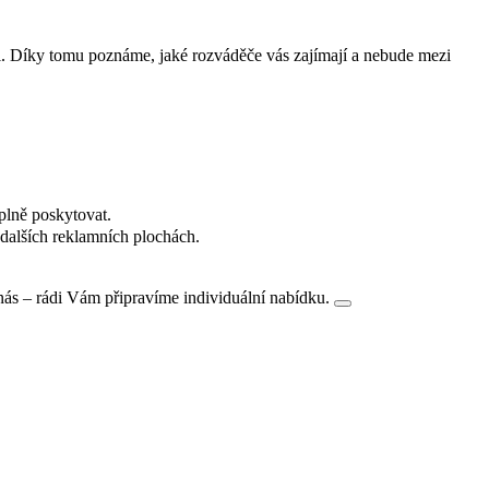
i. Díky tomu poznáme, jaké rozváděče vás zajímají a nebude mezi
plně poskytovat.
dalších reklamních plochách.
nás – rádi Vám připravíme individuální nabídku.