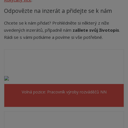
Odpovězte na inzerát a přidejte se k nám
Chcete se k nám přidat? Prohlédněte si některý z níže
uvedených inzerátů, případně nám
zašlete svůj životopis
.
Rádi se s vámi potkáme a povíme si vše potřebné.
Volná pozice: Pracovník výroby rozváděčů NN