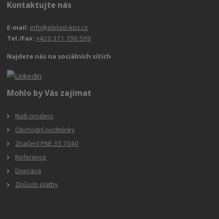
Kontaktujte nás
E-mail:
info@elplast-kpz.cz
Tel./Fax:
+420 371 796 599
Najdete nás na sociálních sítích
Mohlo by Vás zajímat
Naši prodejci
Obchodní podmínky
Značení PNE 35 7040
Reference
Doprava
Způsob platby