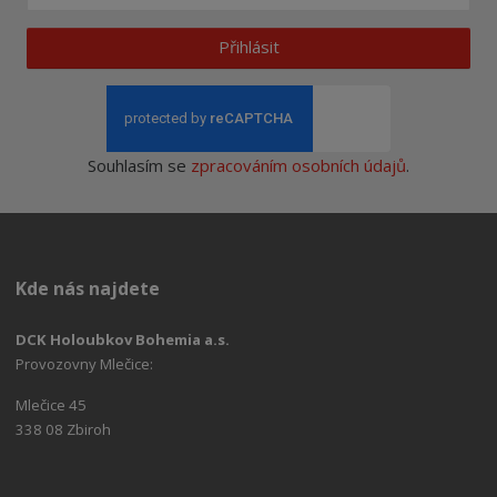
Přihlásit
Souhlasím se
zpracováním osobních údajů
.
Kde nás najdete
DCK Holoubkov Bohemia a.s.
Provozovny Mlečice:
Mlečice 45
338 08 Zbiroh