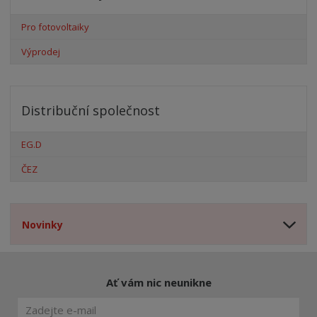
Pro fotovoltaiky
Výprodej
Distribuční společnost
EG.D
ČEZ
Novinky
Ať vám nic neunikne