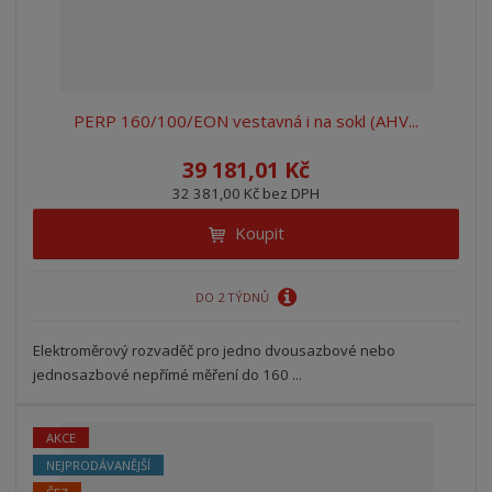
PERP 160/100/EON vestavná i na sokl (AHV...
39 181,01 Kč
32 381,00 Kč bez DPH
Koupit
DO 2 TÝDNŮ
Elektroměrový rozvaděč pro jedno dvousazbové nebo
jednosazbové nepřímé měření do 160 ...
AKCE
NEJPRODÁVANĚJŠÍ