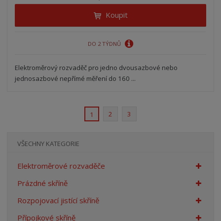
Koupit
DO 2 TÝDNŮ
Elektroměrový rozvaděč pro jedno dvousazbové nebo
jednosazbové nepřímé měření do 160 ...
2
3
1
VŠECHNY KATEGORIE
Elektroměrové rozvaděče
Prázdné skříně
Rozpojovací jistící skříně
Přípojkové skříně