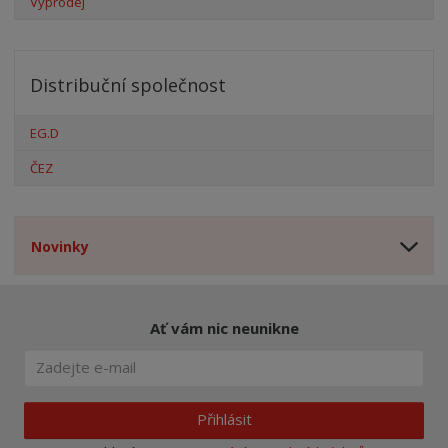
Výprodej
Distribuční společnost
EG.D
ČEZ
Novinky
Ať vám nic neunikne
Přihlásit