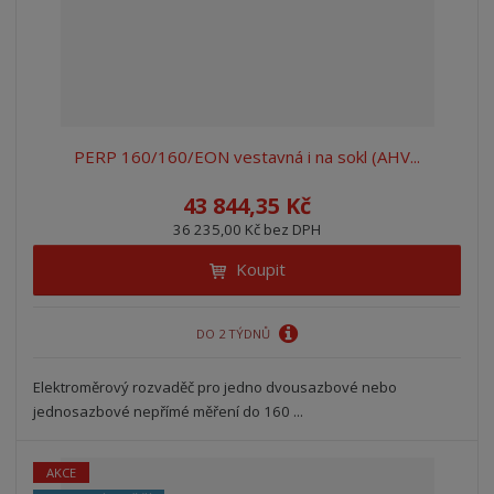
PERP 160/160/EON vestavná i na sokl (AHV...
43 844,35 Kč
36 235,00 Kč bez DPH
Koupit
DO 2 TÝDNŮ
Elektroměrový rozvaděč pro jedno dvousazbové nebo
jednosazbové nepřímé měření do 160 ...
AKCE