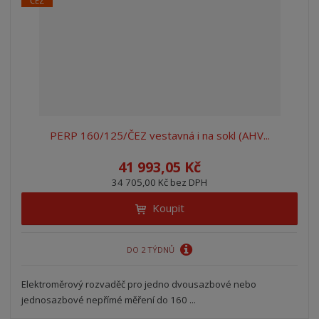
ČEZ
PERP 160/125/ČEZ vestavná i na sokl (AHV...
41 993,05 Kč
34 705,00 Kč bez DPH
Koupit
DO 2 TÝDNŮ
Elektroměrový rozvaděč pro jedno dvousazbové nebo
jednosazbové nepřímé měření do 160 ...