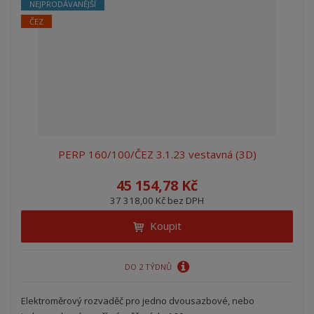
NEJPRODÁVANĚJŠÍ
ČEZ
PERP 160/100/ČEZ 3.1.23 vestavná (3D)
45 154,78 Kč
37 318,00 Kč bez DPH
Koupit
DO 2 TÝDNŮ
Elektroměrový rozvaděč pro jedno dvousazbové, nebo