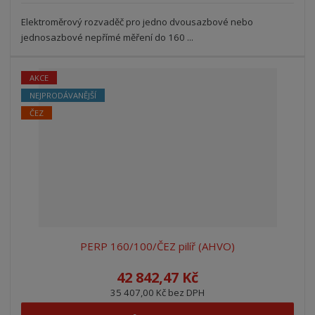
Elektroměrový rozvaděč pro jedno dvousazbové nebo
jednosazbové nepřímé měření do 160 ...
AKCE
NEJPRODÁVANĚJŠÍ
ČEZ
PERP 160/100/ČEZ pilíř (AHVO)
42 842,47 Kč
35 407,00 Kč bez DPH