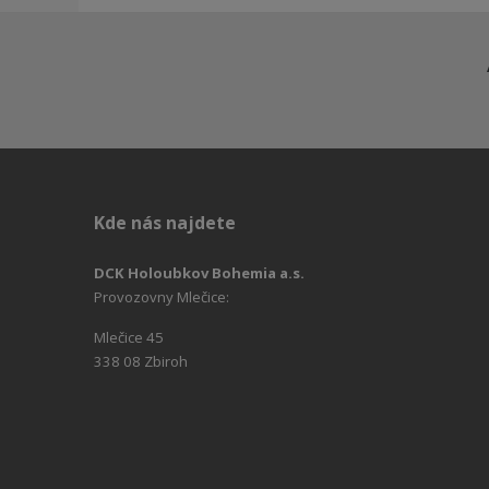
Kde nás najdete
DCK Holoubkov Bohemia a.s.
Provozovny Mlečice:
Mlečice 45
338 08 Zbiroh