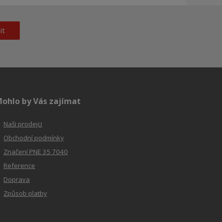
it
ohlo by Vás zajímat
Naši prodejci
Obchodní podmínky
Značení PNE 35 7040
Reference
Doprava
Způsob platby