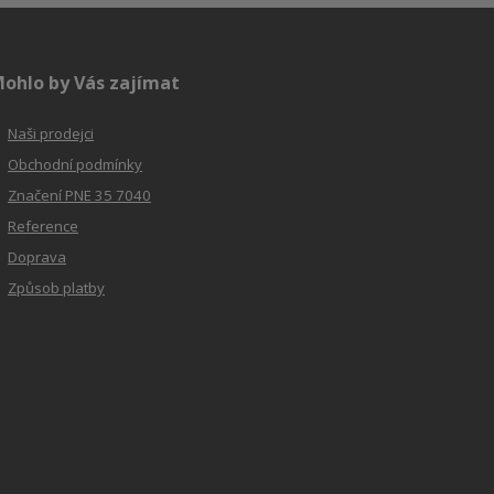
ohlo by Vás zajímat
Naši prodejci
Obchodní podmínky
Značení PNE 35 7040
Reference
Doprava
Způsob platby