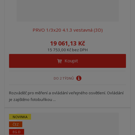
PRVO 1/3x20 4.1.3 vestavná (3D)
19 061,13 Kč
15 753,00 Kč bez DPH
Koupit
DO 2 TÝDNŮ
Rozváděč pro měření a ovládání veřejného osvětlení. Ovládání
je zajištěno fotobuňkou ...
NOVINKA
ČEZ
EG.D