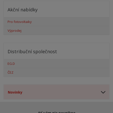
Akční nabídky
Pro fotovoltaiky
Výprodej
Distribuční společnost
EG.D
ČEZ
Novinky
Ať vám nic neunikne