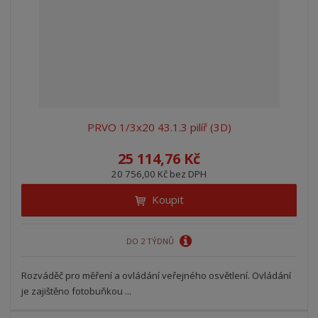
PRVO 1/3x20 43.1.3 pilíř (3D)
25 114,76 Kč
20 756,00 Kč bez DPH
Koupit
DO 2 TÝDNŮ
Rozváděč pro měření a ovládání veřejného osvětlení. Ovládání
je zajištěno fotobuňkou ...