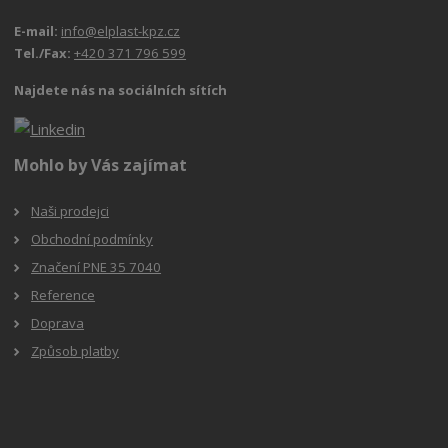
E-mail:
info@elplast-kpz.cz
Tel./Fax:
+420 371 796 599
Najdete nás na sociálních sítích
Mohlo by Vás zajímat
Naši prodejci
Obchodní podmínky
Značení PNE 35 7040
Reference
Doprava
Způsob platby