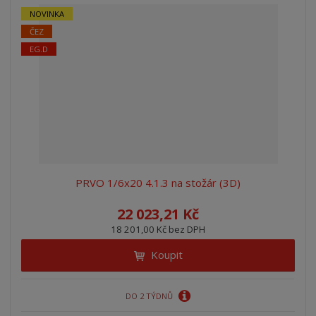
NOVINKA
ČEZ
EG.D
PRVO 1/6x20 4.1.3 na stožár (3D)
22 023,21 Kč
18 201,00 Kč bez DPH
Koupit
DO 2 TÝDNŮ