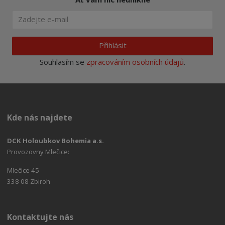
Přihlásit
Souhlasím se
zpracováním osobních údajů
.
Kde nás najdete
DCK Holoubkov Bohemia a.s.
Provozovny Mlečice:
Mlečice 45
338 08 Zbiroh
Kontaktujte nás