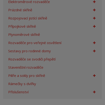
Elektroměrové rozvaděče
Prázdné skříně
Rozpojovací jistící skříně
Přípojkové skříně
Plynoměrové skříně
Rozvaděče pro veřejné osvětlení
Sestavy pro rodinné domy
Rozvaděče se svodiči přepětí
Staveništní rozvaděče
Pilíře a sokly pro skříně
Rámečky s dvířky
Příslušenství