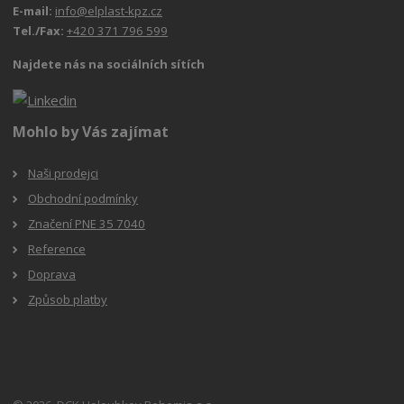
E-mail:
info@elplast-kpz.cz
Tel./Fax:
+420 371 796 599
Najdete nás na sociálních sítích
Mohlo by Vás zajímat
Naši prodejci
Obchodní podmínky
Značení PNE 35 7040
Reference
Doprava
Způsob platby