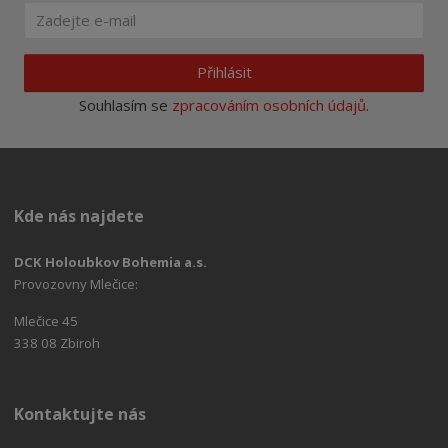
Přihlásit
Souhlasím se
zpracováním osobních údajů
.
Kde nás najdete
DCK Holoubkov Bohemia a.s.
Provozovny Mlečice:
Mlečice 45
338 08 Zbiroh
Kontaktujte nás