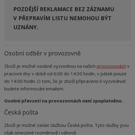
POZDĚJŠÍ REKLAMACE BEZ ZÁZNAMU
V PŘEPRAVÍM LISTU NEMOHOU BÝT
UZNÁNY.
Osobní odběr v provozovně
Zboží je možné osobně vyzvednou na našich
provozovnách
v
pracovní dny v době od 6:00 do 14:30 hodin, v pátek pouze
do 14:00 hodin. O tom, že je zboží připraveno k vyzvednutí
budete informováni emailem.
Osobní převzetí na provozovnách není zpoplatněno.
Česká pošta
Zboží je možné zaslat službou Česká pošta. Tyto služby jsou
však omezené rozměrově i váhově.