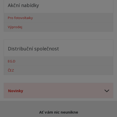
Akční nabídky
Pro fotovoltaiky
Výprodej
Distribuční společnost
EG.D
ČEZ
Novinky
Ať vám nic neunikne