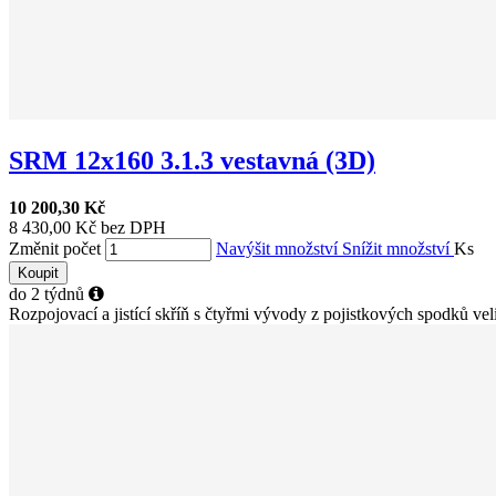
SRM 12x160 3.1.3 vestavná (3D)
10 200,30 Kč
8 430,00 Kč bez DPH
Změnit počet
Navýšit množství
Snížit množství
Ks
Koupit
do 2 týdnů
Rozpojovací a jistící skříň s čtyřmi vývody z pojistkových spodků veli