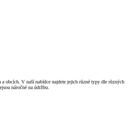
 a obcích. V naší nabídce najdete jejich různé typy dle různých
nejsou náročné na údržbu.