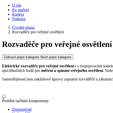
O nás
Ke stažení
Kariéra
Podpora
Úvodní strana
Rozvaděče pro veřejné osvětlení
Rozvaděče pro veřejné osvětlení
Zobrazit popis kategorie
Skrýt popis kategorie
Elektrické rozvaděče pro veřejné osvětlení
i s rozpojovacími kabel
specifikačních bodů pro
měření a spínání veřejného osvětlení
. Naše
Samozřejmostí jsou zakázkové úpravy zapojení rozváděčů a zákaznick
Probíhá načítání komponenty
Doporučené