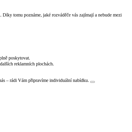
i. Díky tomu poznáme, jaké rozváděče vás zajímají a nebude mezi
plně poskytovat.
dalších reklamních plochách.
nás – rádi Vám připravíme individuální nabídku.