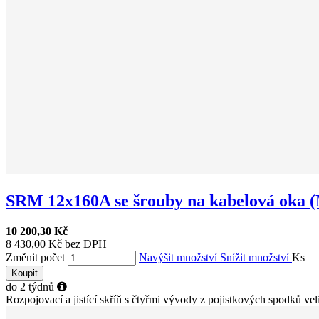
SRM 12x160A se šrouby na kabelová oka (
10 200,30 Kč
8 430,00 Kč bez DPH
Změnit počet
Navýšit množství
Snížit množství
Ks
Koupit
do 2 týdnů
Rozpojovací a jistící skříň s čtyřmi vývody z pojistkových spodků veli