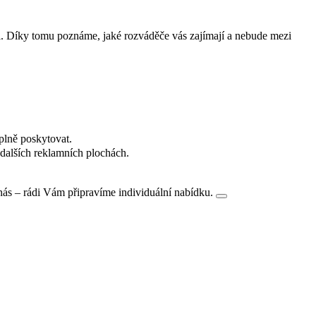
i. Díky tomu poznáme, jaké rozváděče vás zajímají a nebude mezi
plně poskytovat.
dalších reklamních plochách.
nás – rádi Vám připravíme individuální nabídku.