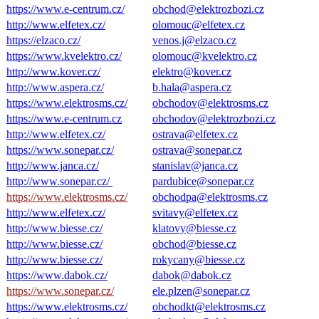
https://www.e-centrum.cz/
obchod@elektrozbozi.cz
http://www.elfetex.cz/
olomouc@elfetex.cz
https://elzaco.cz/
venos.j@elzaco.cz
https://www.kvelektro.cz/
olomouc@kvelektro.cz
http://www.kover.cz/
elektro@kover.cz
http://www.aspera.cz/
b.hala@aspera.cz
https://www.elektrosms.cz/
obchodov@elektrosms.cz
https://www.e-centrum.cz
obchodov@elektrozbozi.c
z
http://www.elfetex.cz/
ostrava@elfetex.cz
https://www.sonepar.cz/
ostrava@sonepar.cz
http://www.janca.cz/
stanislav@janca.cz
http://www.sonepar.cz/
pardubice@sonepar.cz
https://www.elektrosms.cz/
obchodpa@elektrosms.cz
http://www.elfetex.cz/
svitavy@elfetex.cz
http://www.biesse.cz/
klatovy@biesse.cz
http://www.biesse.cz/
obchod@biesse.cz
http://www.biesse.cz/
rokycany@biesse.cz
https://www.dabok.cz/
dabok@dabok.cz
https://www.sonepar.cz/
ele.plzen@sonepar.cz
https://www.elektrosms.cz/
obchodkt@elektrosms.c
z