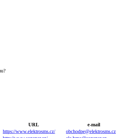
mu?
URL
e-mail
https://www.elektrosms.cz/
obchodpe@elektrosms.cz