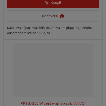
Koupit
DO 2 TÝDNŮ
Kabelová přípojková skříň smyčková pro připojení jednoho
odběrného místa do 160 A, s&...
PPS 3x250 W vestavná i na sokl (AHVO)