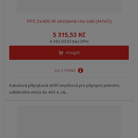
PPS 3x400 W vestavná i na sokl (AHVO)
5 315,53 Kč
4 393,00 Kč bez DPH
Koupit
DO 2 TÝDNŮ
Kabelová přípojková skříň smyčková pro připojení jednoho
odběrného místa do 400 A, s&...