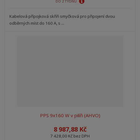
DO 2 TÝDNŮ
Kabelová přípojková skříň smyčková pro připojení dvou
odběrných míst do 160 A, s ...
PPS 9x160 W v pilíři (AHVO)
8 987,88 Kč
7 428,00 Kč bez DPH