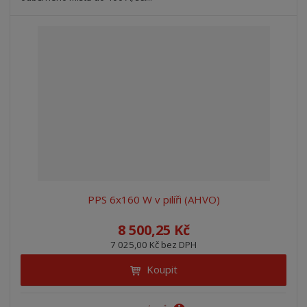
PPS 6x160 W v pilíři (AHVO)
8 500,25 Kč
7 025,00 Kč bez DPH
Koupit