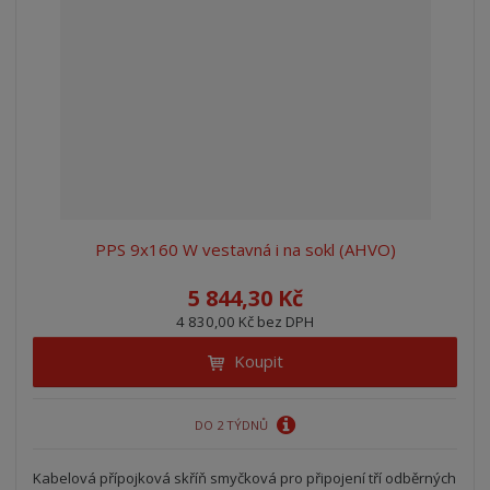
PPS 9x160 W vestavná i na sokl (AHVO)
5 844,30 Kč
4 830,00 Kč bez DPH
Koupit
DO 2 TÝDNŮ
Kabelová přípojková skříň smyčková pro připojení tří odběrných