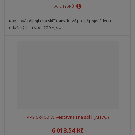
DO 2 TÝDNŮ
Kabelová přípojková skříň smyčková pro připojení dvou
odběrných míst do 250 A, s ...
PPS 6x400 W vestavná i na sokl (AHVO)
6 018,54 Kč