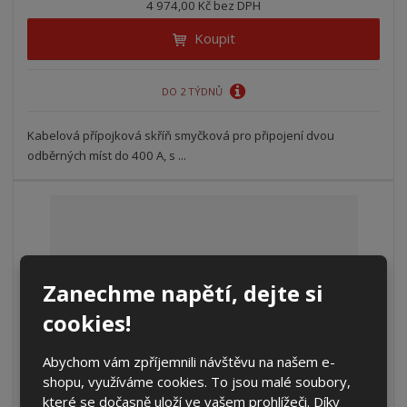
4 974,00 Kč bez DPH
Koupit
DO 2 TÝDNŮ
Kabelová přípojková skříň smyčková pro připojení dvou
odběrných míst do 400 A, s ...
Zanechme napětí, dejte si
cookies!
Abychom vám zpříjemnili návštěvu na našem e-
shopu, využíváme cookies. To jsou malé soubory,
které se dočasně uloží ve vašem prohlížeči. Díky