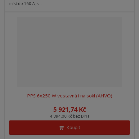
míst do 160 A, s ...
PPS 6x250 W vestavná i na sokl (AHVO)
5 921,74 Kč
4 894,00 Kč bez DPH
Koupit