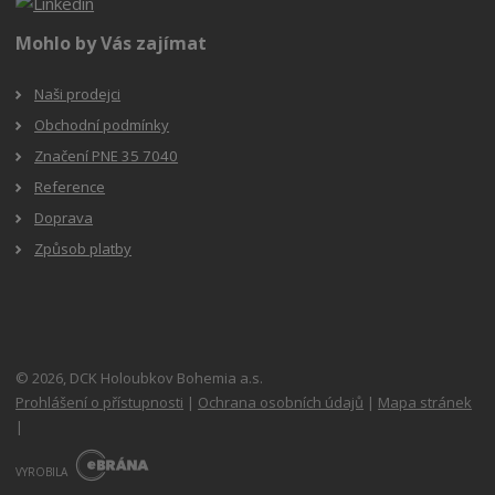
Mohlo by Vás zajímat
Naši prodejci
Obchodní podmínky
Značení PNE 35 7040
Reference
Doprava
Způsob platby
© 2026, DCK Holoubkov Bohemia a.s.
Prohlášení o přístupnosti
|
Ochrana osobních údajů
|
Mapa stránek
|
E
B
VYROBILA
R
Á