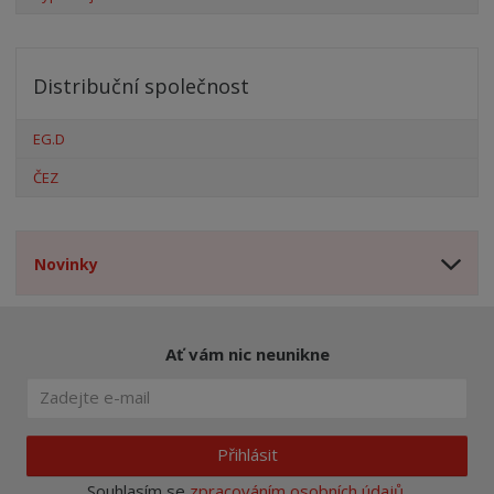
Distribuční společnost
EG.D
ČEZ
Novinky
Ať vám nic neunikne
Přihlásit
Souhlasím se
zpracováním osobních údajů
.