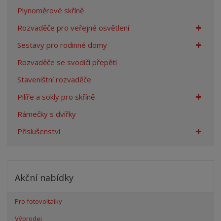
Plynoměrové skříně
Rozvaděče pro veřejné osvětlení
Sestavy pro rodinné domy
Rozvaděče se svodiči přepětí
Staveništní rozvaděče
Pilíře a sokly pro skříně
Rámečky s dvířky
Příslušenství
Akční nabídky
Pro fotovoltaiky
Výprodej