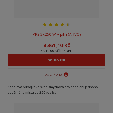
PPS 3x250 W v pilíři (AHVO)
8 361,10 Kč
6 910,00 Kč bez DPH
Koupit
DO 2 TÝDNŮ
Kabelová přípojková skříň smyčková pro připojení jednoho
odběrného místa do 250 A, s&...