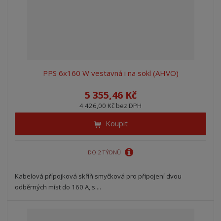
PPS 6x160 W vestavná i na sokl (AHVO)
5 355,46 Kč
4 426,00 Kč bez DPH
Koupit
DO 2 TÝDNŮ
Kabelová přípojková skříň smyčková pro připojení dvou
odběrných míst do 160 A, s ...