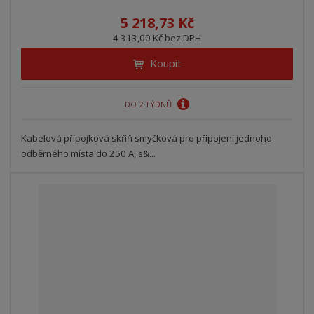
5 218,73 Kč
4 313,00 Kč bez DPH
Koupit
DO 2 TÝDNŮ
Kabelová přípojková skříň smyčková pro připojení jednoho
odběrného místa do 250 A, s&...