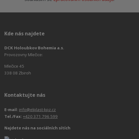
Kde nás najdete
DCK Holoubkov Bohemia a.s.
Provozovny Mlečice:
Mlečice 45
338 08 Zbiroh
Kontaktujte nás
E-mail:
info@elplast-kpz.cz
Tel./Fax:
+420 371 796 599
Najdete nás na sociálních sítích