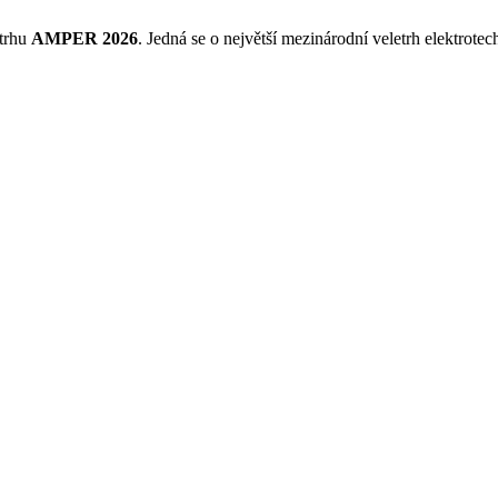
etrhu
AMPER 2026
. Jedná se o největší mezinárodní veletrh elektrote