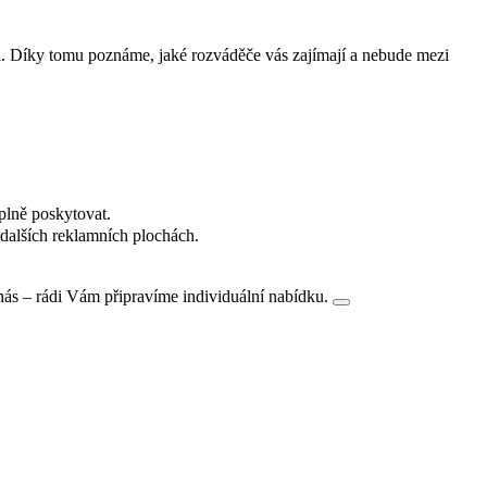
i. Díky tomu poznáme, jaké rozváděče vás zajímají a nebude mezi
plně poskytovat.
dalších reklamních plochách.
nás – rádi Vám připravíme individuální nabídku.