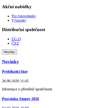
Akční nabídky
Pro fotovoltaiky
Výprodej
Distribuční společnost
EG.D
ČEZ
Novinky
Novinky
Probíhající fúze
26.06.2026 11:45
Informace o přeměně společnosti
Pozvánka Amper 2026