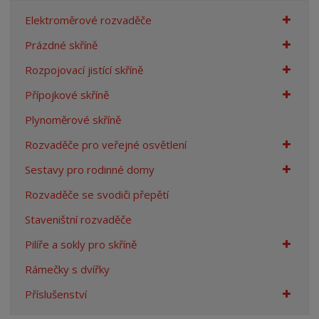
n
Elektroměrové rozvaděče
a
Prázdné skříně
Rozpojovací jistící skříně
Přípojkové skříně
Plynoměrové skříně
Rozvaděče pro veřejné osvětlení
Sestavy pro rodinné domy
Rozvaděče se svodiči přepětí
Staveništní rozvaděče
Pilíře a sokly pro skříně
Rámečky s dvířky
Příslušenství