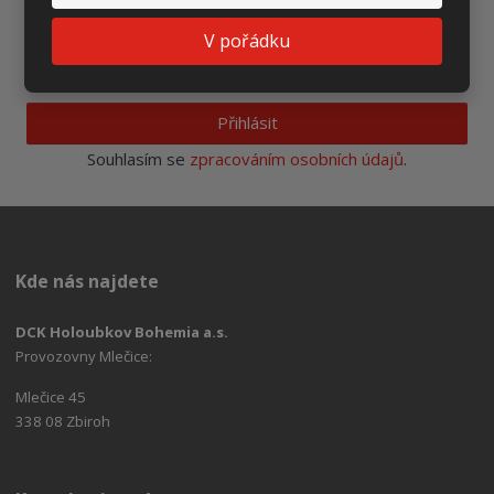
Ať vám nic neunikne
V pořádku
Přihlásit
Souhlasím se
zpracováním osobních údajů
.
Kde nás najdete
DCK Holoubkov Bohemia a.s.
Provozovny Mlečice:
Mlečice 45
338 08 Zbiroh