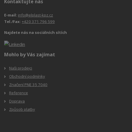
Kontaktujte nás
E-mail:
info@elplast-kpz.cz
Tel./Fax:
+420 371 796 599
Najdete nás na sociálních sítích
Mohlo by Vás zajímat
Naši prodejci
Obchodní podmínky
Značení PNE 35 7040
Reference
Doprava
Způsob platby