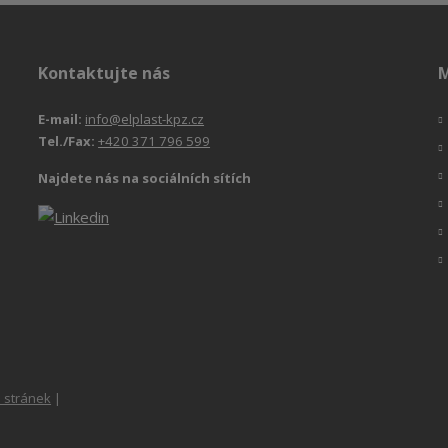
Kontaktujte nás
M
E-mail:
info@elplast-kpz.cz
Tel./Fax:
+420 371 796 599
Najdete nás na sociálních sítích
 stránek
|