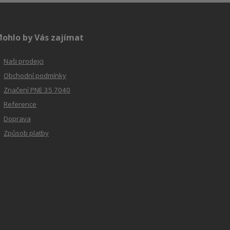
ohlo by Vás zajímat
Naši prodejci
Obchodní podmínky
Značení PNE 35 7040
Reference
Doprava
Způsob platby