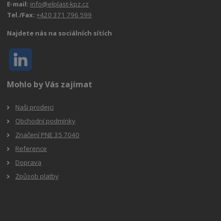
E-mail:
info@elplast-kpz.cz
Tel./Fax:
+420 371 796 599
Najdete nás na sociálních sítích
Mohlo by Vás zajímat
Naši prodejci
Obchodní podmínky
Značení PNE 35 7040
Reference
Doprava
Způsob platby