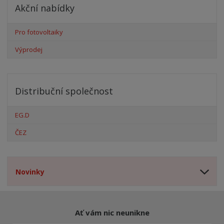
Akční nabídky
Pro fotovoltaiky
Výprodej
Distribuční společnost
EG.D
ČEZ
Novinky
Ať vám nic neunikne