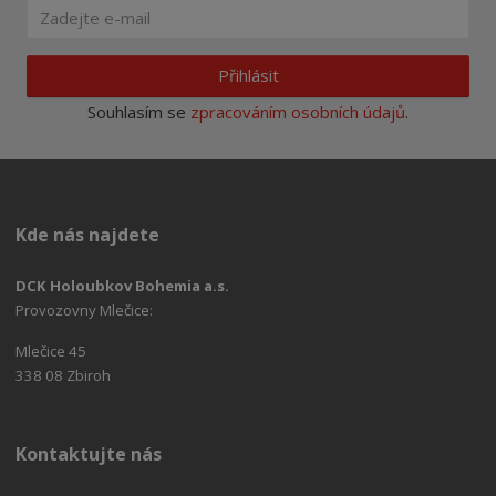
Přihlásit
Souhlasím se
zpracováním osobních údajů
.
Kde nás najdete
DCK Holoubkov Bohemia a.s.
Provozovny Mlečice:
Mlečice 45
338 08 Zbiroh
Kontaktujte nás