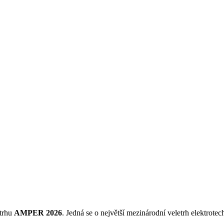
etrhu
AMPER 2026
. Jedná se o největší mezinárodní veletrh elektrote