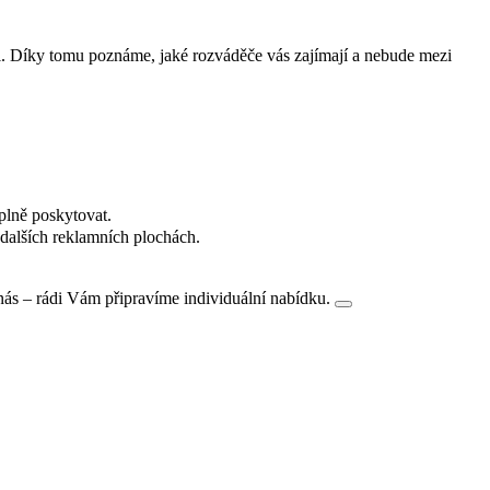
i. Díky tomu poznáme, jaké rozváděče vás zajímají a nebude mezi
plně poskytovat.
dalších reklamních plochách.
nás – rádi Vám připravíme individuální nabídku.