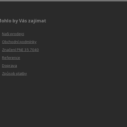
ohlo by Vás zajímat
Naši prodejci
Obchodní podmínky
Značení PNE 35 7040
Reference
Doprava
Způsob platby