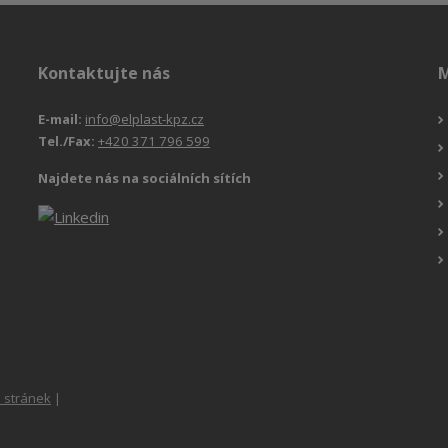
Kontaktujte nás
M
E-mail:
info@elplast-kpz.cz
Tel./Fax:
+420 371 796 599
Najdete nás na sociálních sítích
 stránek
|