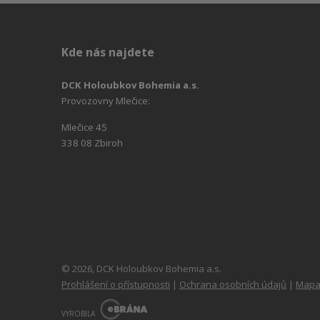
Kde nás najdete
DCK Holoubkov Bohemia a.s.
Provozovny Mlečice:
Mlečice 45
338 08 Zbiroh
© 2026, DCK Holoubkov Bohemia a.s.
Prohlášení o přístupnosti
|
Ochrana osobních údajů
|
Mapa
E
B
VYROBILA
R