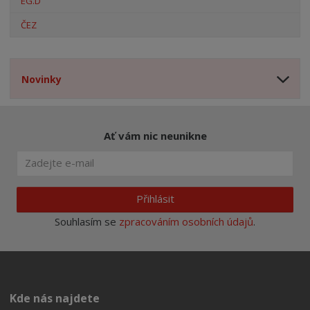
EG.D
ČEZ
Novinky
Ať vám nic neunikne
Přihlásit
Souhlasím se
zpracováním osobních údajů
.
Kde nás najdete