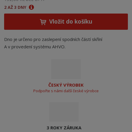
2 AŽ 3 DNY
Vložit do košíku
Dno je určeno pro zaslepení spodních částí skříní
A v provedení systému AHVO.
ČESKÝ VÝROBEK
Podpořte s námi další české výrobce
3 ROKY ZÁRUKA