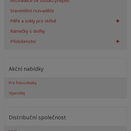
Rozvaděče se svodiči přepětí
Staveništní rozvaděče
Pilíře a sokly pro skříně
Rámečky s dvířky
Příslušenství
Akční nabídky
Pro fotovoltaiky
Výprodej
Distribuční společnost