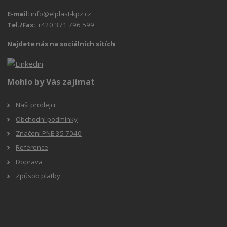
E-mail:
info@elplast-kpz.cz
Tel./Fax:
+420 371 796 599
Najdete nás na sociálních sítích
Mohlo by Vás zajímat
Naši prodejci
Obchodní podmínky
Značení PNE 35 7040
Reference
Doprava
Způsob platby