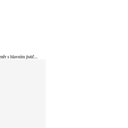
r s hlavním jistič...