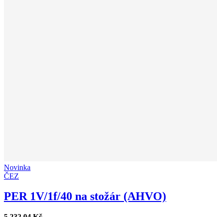
Novinka
ČEZ
PER 1V/1f/40 na stožár (AHVO)
5 232,04 Kč