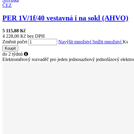
ČEZ
PER 1V/1f/40 vestavná i na sokl (AHVO)
5 115,88 Kč
4 228,00 Kč bez DPH
Změnit počet
Navýšit množství
Snížit množství
Ks
Koupit
do 2 týdnů
Elektroměrový rozvaděč pro jeden jednosazbový jednofázový elektromě