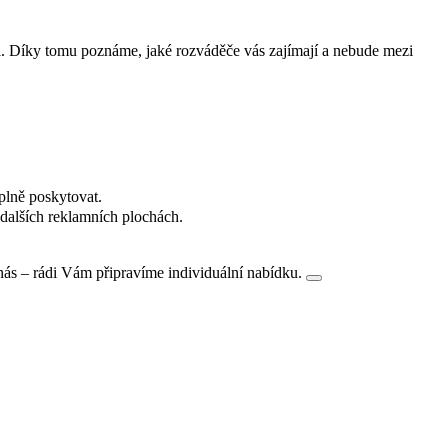
i. Díky tomu poznáme, jaké rozváděče vás zajímají a nebude mezi
plně poskytovat.
dalších reklamních plochách.
nás – rádi Vám připravíme individuální nabídku.