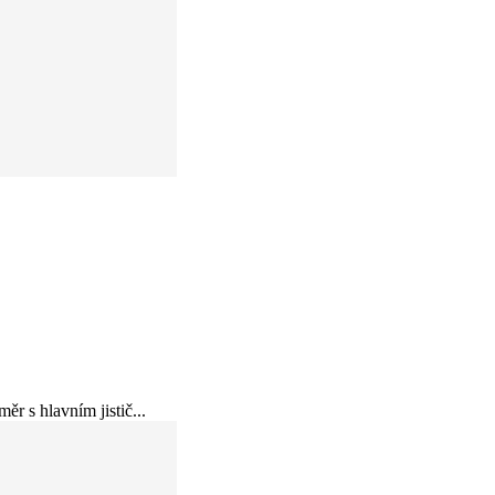
r s hlavním jistič...