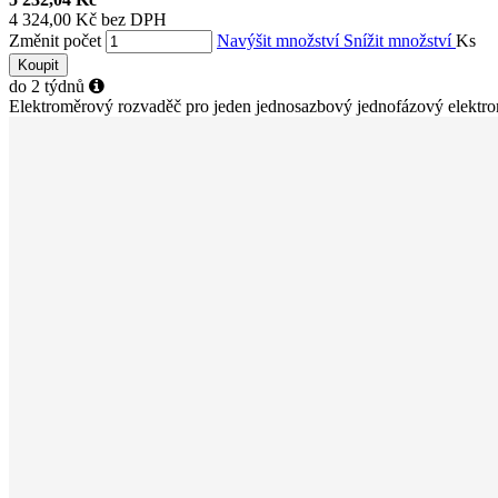
4 324,00 Kč bez DPH
Změnit počet
Navýšit množství
Snížit množství
Ks
Koupit
do 2 týdnů
Elektroměrový rozvaděč pro jeden jednosazbový jednofázový elektromě