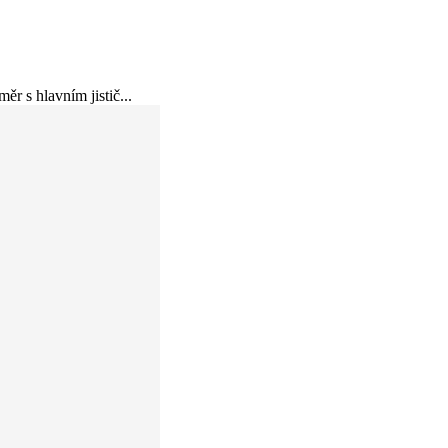
r s hlavním jistič...