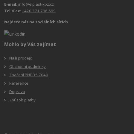
E-mail:
info@elplast-kpz.cz
Tel./Fax:
+420 371 796 599
Najdete nás na sociálních sítích
Mohlo by Vás zajímat
Naši prodejci
Obchodní podmínky
Značení PNE 35 7040
Reference
Doprava
Způsob platby