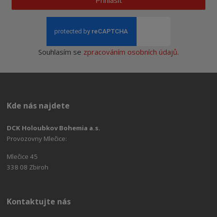
Přihlásit
Souhlasím se
zpracováním osobních údajů
.
Kde nás najdete
DCK Holoubkov Bohemia a.s.
Provozovny Mlečice:
Mlečice 45
338 08 Zbiroh
Kontaktujte nás