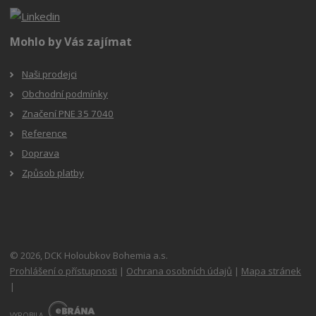
Mohlo by Vás zajímat
Naši prodejci
Obchodní podmínky
Značení PNE 35 7040
Reference
Doprava
Způsob platby
© 2026, DCK Holoubkov Bohemia a.s.
Prohlášení o přístupnosti
|
Ochrana osobních údajů
|
Mapa stránek
|
E
B
VYROBILA