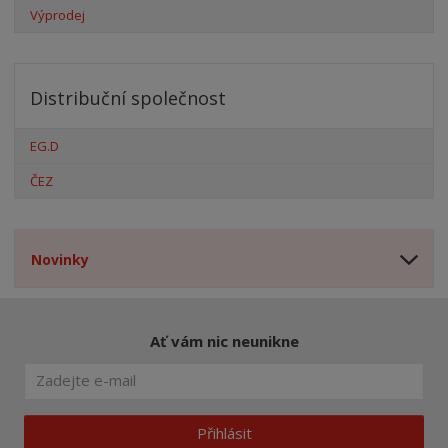
Výprodej
Distribuční společnost
EG.D
ČEZ
Novinky
Ať vám nic neunikne
Přihlásit