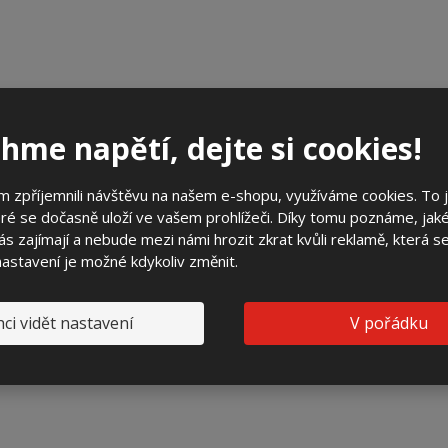
hme napětí, dejte si cookies!
 zpříjemnili návštěvu na našem e-shopu, využíváme cookies. To 
ré se dočasně uloží ve vašem prohlížeči. Díky tomu poznáme, jak
s zajímají a nebude mezi námi hrozit zkrat kvůli reklamě, která 
 nastavení je možné kdykoliv změnit.
ci vidět nastavení
V pořádku