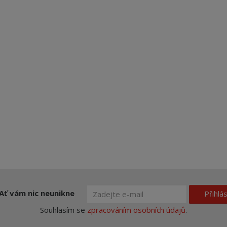
Ať vám nic neunikne
Přihlás
Souhlasím se
zpracováním osobních údajů
.