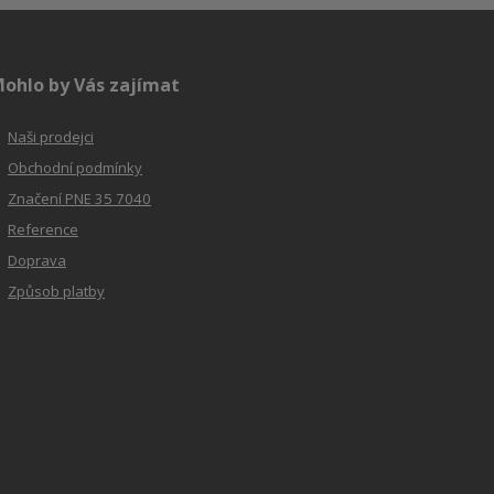
ohlo by Vás zajímat
Naši prodejci
Obchodní podmínky
Značení PNE 35 7040
Reference
Doprava
Způsob platby