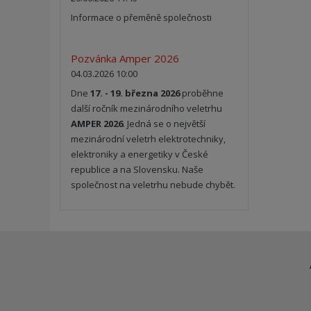
Informace o přeměně společnosti
Pozvánka Amper 2026
04.03.2026 10:00
Dne
17. - 19. března 2026
proběhne
další ročník mezinárodního veletrhu
AMPER 2026
. Jedná se o největší
mezinárodní veletrh elektrotechniky,
elektroniky a energetiky v České
republice a na Slovensku. Naše
společnost na veletrhu nebude chybět.