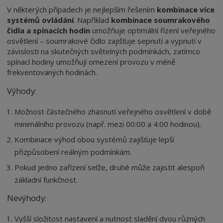
V některých případech je nejlepším řešením
kombinace více
systémů ovládání
. Například
kombinace soumrakového
čidla a spínacích hodin
umožňuje optimální řízení veřejného
osvětlení – soumrakové čidlo zajišťuje sepnutí a vypnutí v
závislosti na skutečných světelných podmínkách, zatímco
spínací hodiny umožňují omezení provozu v méně
frekventovaných hodinách.
Výhody:
Možnost částečného zhasnutí veřejného osvětlení v době
minimálního provozu (např. mezi 00:00 a 4:00 hodinou).
Kombinace výhod obou systémů zajišťuje lepší
přizpůsobení reálným podmínkám.
Pokud jedno zařízení selže, druhé může zajistit alespoň
základní funkčnost.
Nevýhody:
Vyšší složitost nastavení a nutnost sladění dvou různých