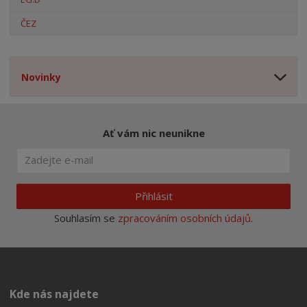
ČEZ
Novinky
Ať vám nic neunikne
Přihlásit
Souhlasím se
zpracováním osobních údajů
.
Kde nás najdete