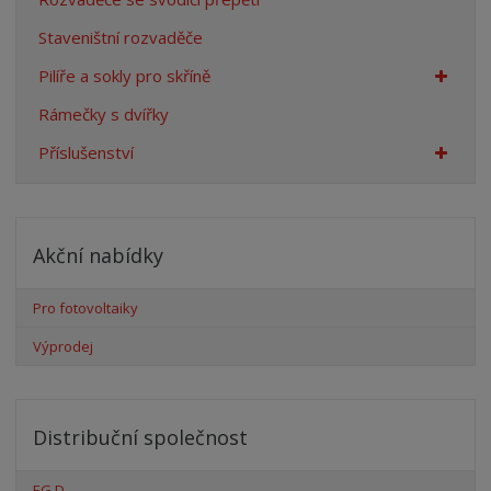
Staveništní rozvaděče
Pilíře a sokly pro skříně
Rámečky s dvířky
Příslušenství
Akční nabídky
Pro fotovoltaiky
Výprodej
Distribuční společnost
EG.D