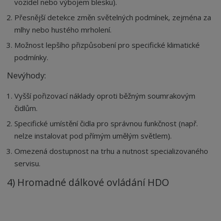
vozidel nebo výbojem blesku).
Přesnější detekce změn světelných podmínek, zejména za
mlhy nebo hustého mrholení.
Možnost lepšího přizpůsobení pro specifické klimatické
podmínky.
Nevýhody:
Vyšší pořizovací náklady oproti běžným soumrakovým
čidlům.
Specifické umístění čidla pro správnou funkčnost (např.
nelze instalovat pod přímým umělým světlem).
Omezená dostupnost na trhu a nutnost specializovaného
servisu.
4) Hromadné dálkové ovládání HDO