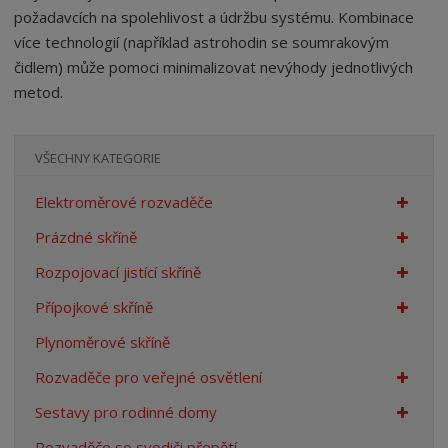
požadavcích na spolehlivost a údržbu systému. Kombinace
více technologií (například astrohodin se soumrakovým
čidlem) může pomoci minimalizovat nevýhody jednotlivých
metod.
VŠECHNY KATEGORIE
Elektroměrové rozvaděče
Prázdné skříně
Rozpojovací jistící skříně
Přípojkové skříně
Plynoměrové skříně
Rozvaděče pro veřejné osvětlení
Sestavy pro rodinné domy
Rozvaděče se svodiči přepětí