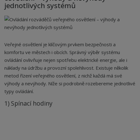
jednotlivých systémů
n
a
Veřejné osvětlení je klíčovým prvkem bezpečnosti a
komfortu ve městech i obcích. Správný výběr systému
ovládání ovlivňuje nejen spotřebu elektrické energie, ale i
náklady na údržbu a provozní spolehlivost. Existuje několik
metod řízení veřejného osvětlení, z nichž každá má své
výhody a nevýhody. Níže si podrobně rozebereme jednotlivé
typy ovládání.
1) Spínací hodiny