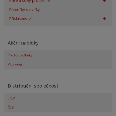
Pilíře a sokly pro skříně
Rámečky s dvířky
Příslušenství
Akční nabídky
Pro fotovoltaiky
Výprodej
Distribuční společnost
EG.D
ČEZ