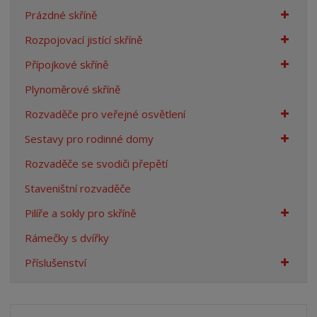
n
Prázdné skříně
a
Rozpojovací jistící skříně
Přípojkové skříně
Plynoměrové skříně
Rozvaděče pro veřejné osvětlení
Sestavy pro rodinné domy
Rozvaděče se svodiči přepětí
Staveništní rozvaděče
Pilíře a sokly pro skříně
Rámečky s dvířky
Příslušenství