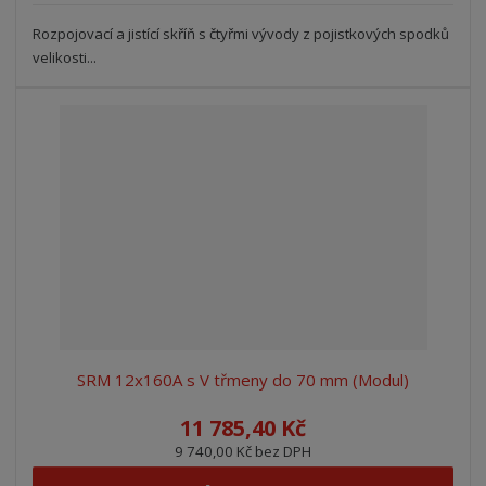
Rozpojovací a jistící skříň s čtyřmi vývody z pojistkových spodků
velikosti...
SRM 12x160A s V třmeny do 70 mm (Modul)
11 785,40 Kč
9 740,00 Kč bez DPH