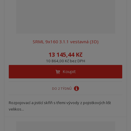
SRML 9x160 3.1.1 vestavná (3D)
13 145,44 Kč
10 864,00 Kč bez DPH
Koupit
DO 2 TÝDNŮ
Rozpojovací a jistící skříň s třemi vývody z pojistkových lišt
velikos...