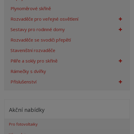
Plynoměrové skříně
Rozvaděče pro veřejné osvětlení
Sestavy pro rodinné domy
Rozvaděče se svodiči přepětí
Staveništní rozvaděče
Pilíře a sokly pro skříně
Rámečky s dvířky
Příslušenství
Akční nabídky
Pro fotovoltaiky