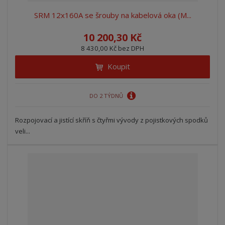
SRM 12x160A se šrouby na kabelová oka (M...
10 200,30 Kč
8 430,00 Kč bez DPH
Koupit
DO 2 TÝDNŮ
Rozpojovací a jistící skříň s čtyřmi vývody z pojistkových spodků
veli...