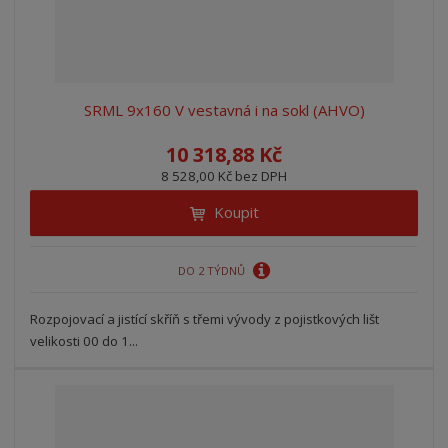
SRML 9x160 V vestavná i na sokl (AHVO)
10 318,88 Kč
8 528,00 Kč bez DPH
Koupit
DO 2 TÝDNŮ
Rozpojovací a jistící skříň s třemi vývody z pojistkových lišt
velikosti 00 do 1...