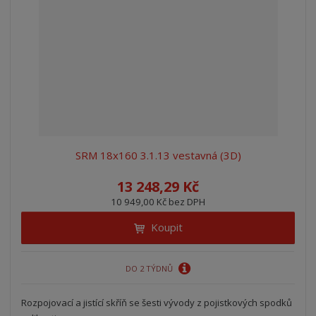
SRM 18x160 3.1.13 vestavná (3D)
13 248,29 Kč
10 949,00 Kč bez DPH
Koupit
DO 2 TÝDNŮ
Rozpojovací a jistící skříň se šesti vývody z pojistkových spodků