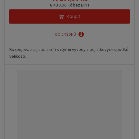
8 430,00 Kč bez DPH
Koupit
DO 2 TÝDNŮ
Rozpojovací a jistící skříň s čtyřmi vývody z pojistkových spodků
velikosti...