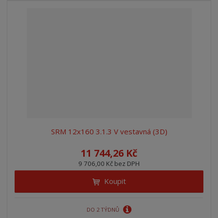
SRM 12x160 3.1.3 V vestavná (3D)
11 744,26 Kč
9 706,00 Kč bez DPH
Koupit
DO 2 TÝDNŮ