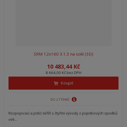
SRM 12x160 3.1.3 na sokl (3D)
10 483,44 Kč
8 664,00 Kč bez DPH
Koupit
DO 2 TÝDNŮ
Rozpojovací a jistící skříň s čtyřmi vývody z pojistkových spodků
veli...