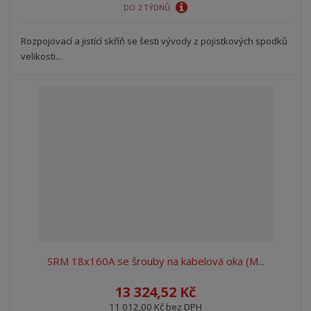
DO 2 TÝDNŮ
Rozpojovací a jistící skříň se šesti vývody z pojistkových spodků
velikosti...
SRM 18x160A se šrouby na kabelová oka (M...
13 324,52 Kč
11 012,00 Kč bez DPH