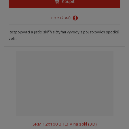
Koupit
DO 2 TÝDNŮ
Rozpojovací a jistící skříň s čtyřmi vývody z pojistkových spodků
veli...
SRM 12x160 3.1.3 V na sokl (3D)