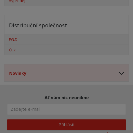
Výprodej
Distribuční společnost
EG.D
ČEZ
Novinky
Ať vám nic neunikne
Přihlásit