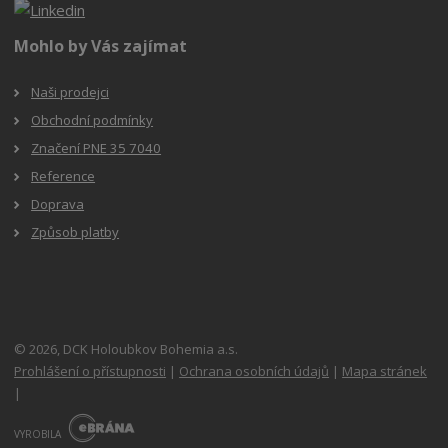
Mohlo by Vás zajímat
Naši prodejci
Obchodní podmínky
Značení PNE 35 7040
Reference
Doprava
Způsob platby
© 2026, DCK Holoubkov Bohemia a.s.
Prohlášení o přístupnosti
|
Ochrana osobních údajů
|
Mapa stránek
|
E
B
VYROBILA
R