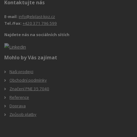
Kontaktujte nás
E-mail:
info@elplast-kpz.cz
Tel./Fax:
+420 371 796 599
Najdete nás na sociálních sítích
Mohlo by Vás zajímat
Naši prodejci
Obchodní podmínky
Značení PNE 35 7040
Reference
Doprava
Způsob platby