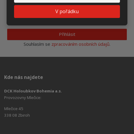
Ať vám nic neunikne
V pořádku
Přihlásit
Souhlasím se
zpracováním osobních údajů
.
Kde nás najdete
DCK Holoubkov Bohemia a.s.
Provozovny Mlečice:
Mlečice 45
338 08 Zbiroh