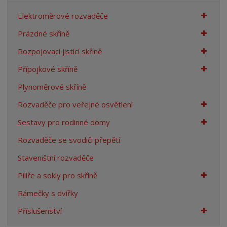
n
Elektroměrové rozvaděče
a
Prázdné skříně
Rozpojovací jistící skříně
Přípojkové skříně
Plynoměrové skříně
Rozvaděče pro veřejné osvětlení
Sestavy pro rodinné domy
Rozvaděče se svodiči přepětí
Staveništní rozvaděče
Pilíře a sokly pro skříně
Rámečky s dvířky
Příslušenství