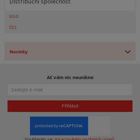
Distribuční společnost
EG.D
ČEZ
Novinky
Ať vám nic neunikne
Přihlásit
Souhlasím se
zpracováním osobních údajů
.