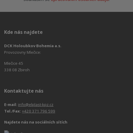
Kde nás najdete
DCK Holoubkov Bohemia a.s.
Provozovny Mlečice:
Mlečice 45
338 08 Zbiroh
Kontaktujte nás
E-mail:
info@elplast-kpz.cz
Tel./Fax:
+420 371 796 599
Najdete nás na sociálních sítích