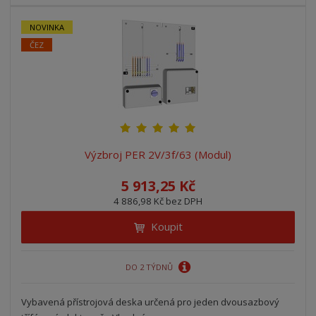
NOVINKA
ČEZ
Výzbroj PER 2V/3f/63 (Modul)
5 913,25 Kč
4 886,98 Kč bez DPH
Koupit
DO 2 TÝDNŮ
Vybavená přístrojová deska určená pro jeden dvousazbový