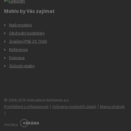
Mohlo by Vás zajímat
Naši prodejci
Obchodní podmínky
Značení PNE 35 7040
Reference
Doprava
Způsob platby
© 2026, DCK Holoubkov Bohemia a.s.
Prohlášení o přístupnosti
|
Ochrana osobních údajů
|
Mapa stránek
|
E
B
VYROBILA
R
Á