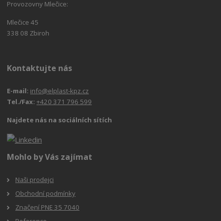
Provozovny Mlečice:
Mlečice 45
338 08 Zbiroh
Kontaktujte nás
E-mail:
info@elplast-kpz.cz
Tel./Fax:
+420 371 796 599
Najdete nás na sociálních sítích
Mohlo by Vás zajímat
Naši prodejci
Obchodní podmínky
Značení PNE 35 7040