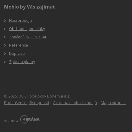
Mohlo by Vás zajímat
Naši prodejci
Obchodní podmínky
Značení PNE 35 7040
Reference
Doprava
Způsob platby
© 2026, DCK Holoubkov Bohemia a.s.
Prohlášení o přístupnosti
|
Ochrana osobních údajů
|
Mapa stránek
|
E
B
VYROBILA
R
Á
N