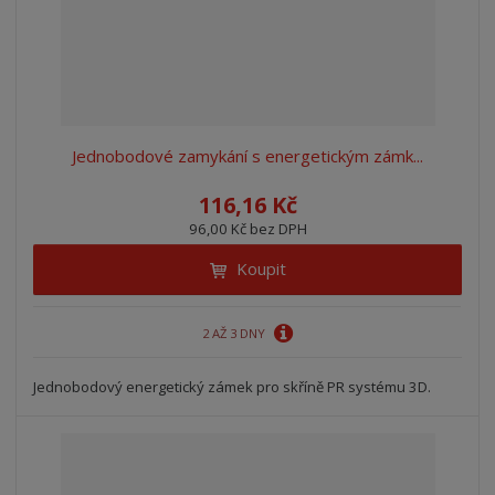
Jednobodové zamykání s energetickým zámk...
116,16 Kč
96,00 Kč bez DPH
Koupit
2 AŽ 3 DNY
Jednobodový energetický zámek pro skříně PR systému 3D.