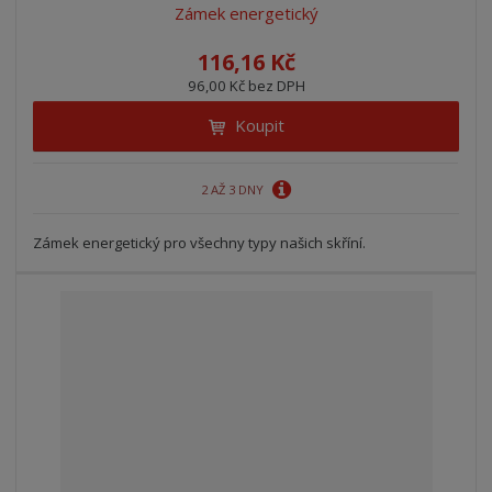
Zámek energetický
116,16 Kč
96,00 Kč bez DPH
Koupit
2 AŽ 3 DNY
Zámek energetický pro všechny typy našich skříní.