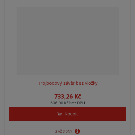
Trojbodový závěr bez vložky
733,26 Kč
606,00 Kč bez DPH
Koupit
2 AŽ 3 DNY