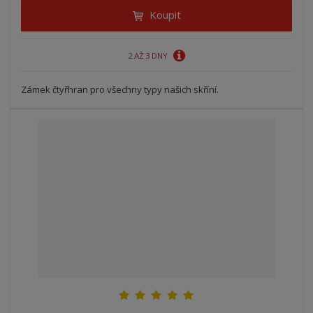
Koupit
2 AŽ 3 DNY
Zámek čtyřhran pro všechny typy našich skříní.