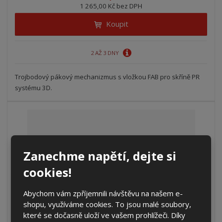
1 265,00 Kč bez DPH
Koupit
2 AŽ 3 DNY
Trojbodový pákový mechanizmus s vložkou FAB pro skříně PR
systému 3D.
Zanechme napětí, dejte si
cookies!
Abychom vám zpříjemnili návštěvu na našem e-
shopu, využíváme cookies. To jsou malé soubory,
které se dočasně uloží ve vašem prohlížeči. Díky