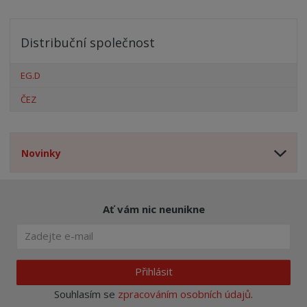
Distribuční společnost
EG.D
ČEZ
Novinky
Ať vám nic neunikne
Přihlásit
Souhlasím se
zpracováním osobních údajů
.