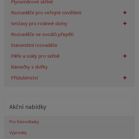
Plynoměrové skříně
Rozvaděče pro veřejné osvětlení
Sestavy pro rodinné domy
Rozvaděče se svodiči přepětí
Staveništní rozvaděče
Pilíře a sokly pro skříně
Rámečky s dvířky
Příslušenství
Akční nabídky
Pro fotovoltaiky
Výprodej