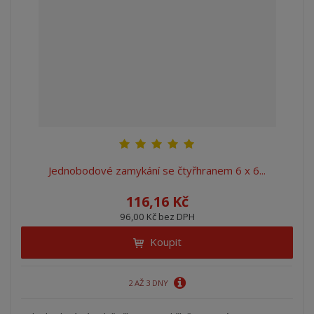
Jednobodové zamykání se čtyřhranem 6 x 6...
116,16 Kč
96,00 Kč bez DPH
Koupit
2 AŽ 3 DNY