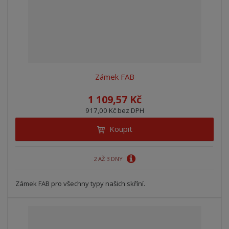
Zámek FAB
1 109,57 Kč
917,00 Kč bez DPH
Koupit
2 AŽ 3 DNY
Zámek FAB pro všechny typy našich skříní.