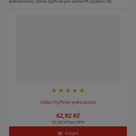
Jednobodový zámek čtyřhran pro skříně PR systému 3D.
Klička čtyřhran jednoduchá
62,92 Kč
52,00 Kč bez DPH
Koupit