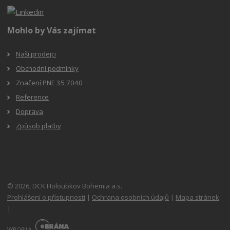
Mohlo by Vás zajímat
Naši prodejci
Obchodní podmínky
Značení PNE 35 7040
Reference
Doprava
Způsob platby
© 2026, DCK Holoubkov Bohemia a.s.
Prohlášení o přístupnosti
|
Ochrana osobních údajů
|
Mapa stránek
|
E
B
VYROBILA