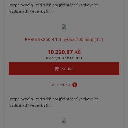
Rozpojovací a jistící skříň pro jištění částí venkovních
(vzdušných) vedení, s&n...
PVRIS 9x250 4.1.3 (výška 700 mm) (3D)
10 220,87 Kč
8 447,00 Kč bez DPH
Koupit
DO 2 TÝDNŮ
Rozpojovací a jistící skříň pro jištění částí venkovních
(vzdušných) vedení, s&n...