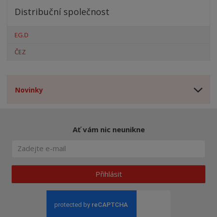
Distribuční společnost
EG.D
ČEZ
Novinky
Ať vám nic neunikne
Přihlásit