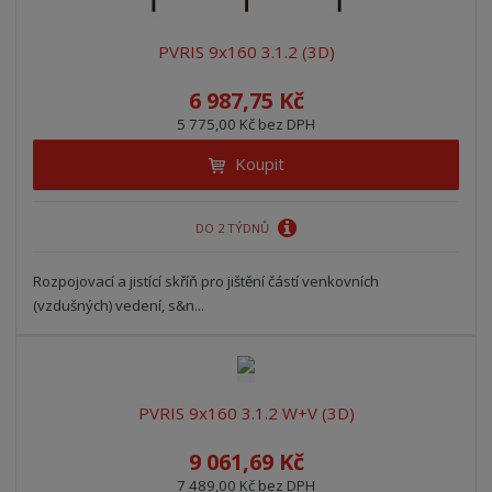
PVRIS 9x160 3.1.2 (3D)
6 987,75 Kč
5 775,00 Kč bez DPH
Koupit
DO 2 TÝDNŮ
Rozpojovací a jistící skříň pro jištění částí venkovních
(vzdušných) vedení, s&n...
PVRIS 9x160 3.1.2 W+V (3D)
9 061,69 Kč
7 489,00 Kč bez DPH