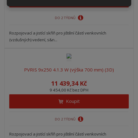
DO 2 TÝDNŮ
Rozpojovací a jistící skříň pro jištění částí venkovních
(vzdušných) vedení, s&n...
PVRIS 9x250 4.1.3 W (výška 700 mm) (3D)
11 439,34 Kč
9 454,00 Kč bez DPH
Koupit
DO 2 TÝDNŮ
Rozpojovací a jistící skříň pro jištění částí venkovních