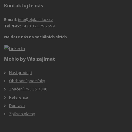
Kontaktujte nás
E-mail:
info@elplast-kpz.cz
Tel./Fax:
+420 371 796 599
Najdete nás na sociálních sítích
Mohlo by Vás zajímat
Naši prodejci
Obchodní podmínky
Značení PNE 35 7040
Reference
Doprava
Způsob platby