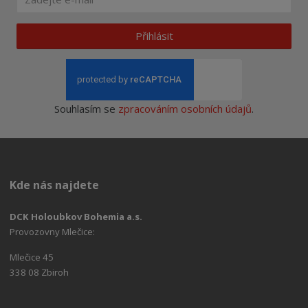
Přihlásit
Souhlasím se
zpracováním osobních údajů
.
Kde nás najdete
DCK Holoubkov Bohemia a.s.
Provozovny Mlečice:
Mlečice 45
338 08 Zbiroh