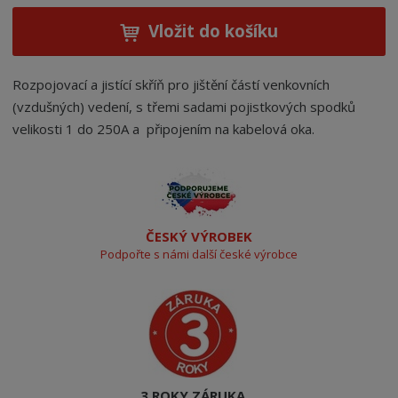
Vložit do košíku
Rozpojovací a jistící skříň pro jištění částí venkovních
(vzdušných) vedení, s třemi sadami pojistkových spodků
velikosti 1 do 250A a připojením na kabelová oka.
ČESKÝ VÝROBEK
Podpořte s námi další české výrobce
3 ROKY ZÁRUKA