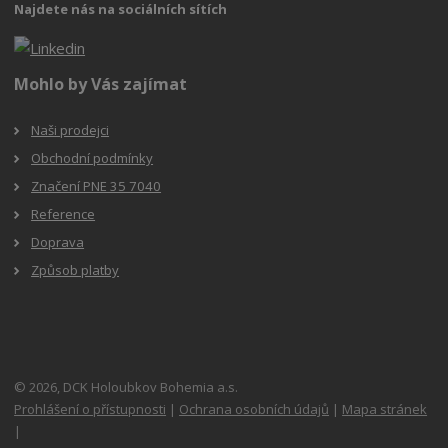
Najdete nás na sociálních sítích
Mohlo by Vás zajímat
Naši prodejci
Obchodní podmínky
Značení PNE 35 7040
Reference
Doprava
Způsob platby
© 2026, DCK Holoubkov Bohemia a.s.
Prohlášení o přístupnosti
|
Ochrana osobních údajů
|
Mapa stránek
|