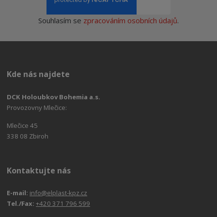
Souhlasím se
zpracováním osobních údajů
.
Kde nás najdete
DCK Holoubkov Bohemia a.s.
Provozovny Mlečice:
Mlečice 45
338 08 Zbiroh
Kontaktujte nás
E-mail:
info@elplast-kpz.cz
Tel./Fax:
+420 371 796 599