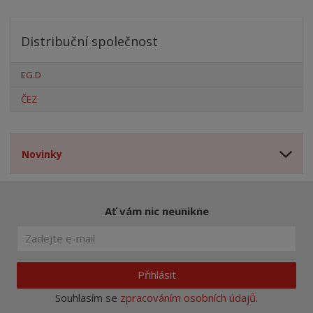
Distribuční společnost
EG.D
ČEZ
Novinky
Ať vám nic neunikne
Přihlásit
Souhlasím se
zpracováním osobních údajů
.