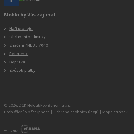
Mohlo by Vás zajímat
Naši prodejci
Obchodní podmínky
Značení PNE 35 7040
Reference
Doprava
Způsob platby
© 2026, DCK Holoubkov Bohemia a.s.
Prohlášení o přístupnosti
|
Ochrana osobních údajů
|
Mapa stránek
|
E
B
VYROBILA
R