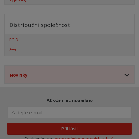
Distribuční společnost
EG.D
ČEZ
Novinky
Ať vám nic neunikne
Přihlásit
Souhlasím se
zpracováním osobních údajů
.