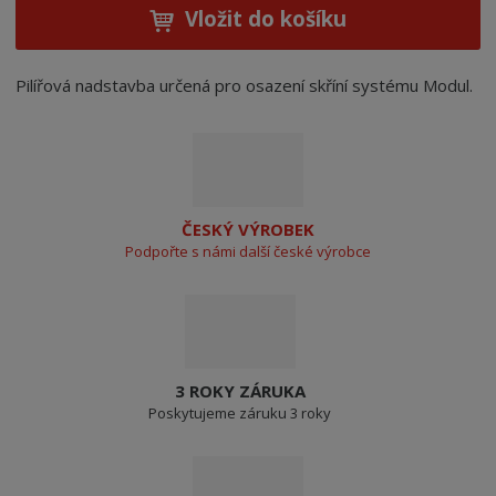
Vložit do košíku
Pilířová nadstavba určená pro osazení skříní systému Modul.
ČESKÝ VÝROBEK
Podpořte s námi další české výrobce
3 ROKY ZÁRUKA
Poskytujeme záruku 3 roky