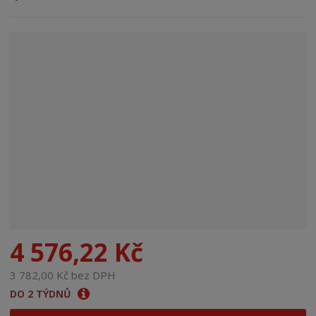
n
a
4 576,22 Kč
3 782,00 Kč bez DPH
DO 2 TÝDNŮ