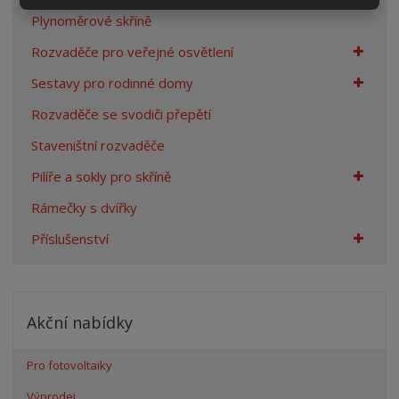
Plynoměrové skříně
Rozvaděče pro veřejné osvětlení
Sestavy pro rodinné domy
Rozvaděče se svodiči přepětí
Staveništní rozvaděče
Pilíře a sokly pro skříně
Rámečky s dvířky
Příslušenství
Akční nabídky
Pro fotovoltaiky
Výprodej