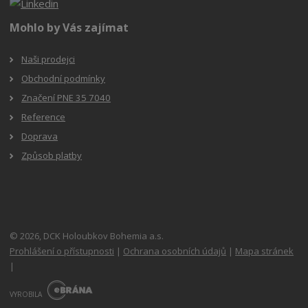
Mohlo by Vás zajímat
Naši prodejci
Obchodní podmínky
Značení PNE 35 7040
Reference
Doprava
Způsob platby
© 2026, DCK Holoubkov Bohemia a.s.
Prohlášení o přístupnosti
|
Ochrana osobních údajů
|
Mapa stránek
|
E
B
VYROBILA
R