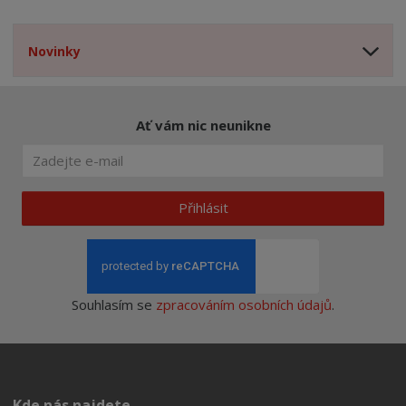
Novinky
Ať vám nic neunikne
Přihlásit
Souhlasím se
zpracováním osobních údajů
.
Kde nás najdete