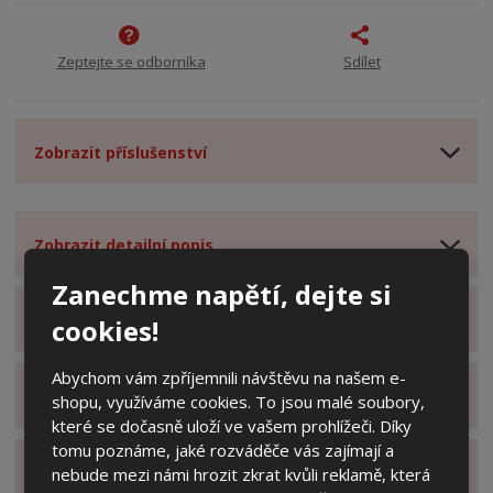
Zeptejte se odborníka
Sdílet
Zobrazit příslušenství
Zobrazit detailní popis
Zanechme napětí, dejte si
Zobrazit obsah balení
cookies!
Abychom vám zpříjemnili návštěvu na našem e-
Zobrazit specifikační body
shopu, využíváme cookies. To jsou malé soubory,
které se dočasně uloží ve vašem prohlížeči. Díky
tomu poznáme, jaké rozváděče vás zajímají a
Zobrazit technické parametry
nebude mezi námi hrozit zkrat kvůli reklamě, která