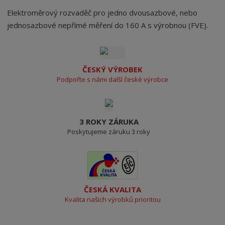
Elektroměrový rozvaděč pro jedno dvousazbové, nebo
jednosazbové nepřímé měření do 160 A s výrobnou (FVE).
ČESKÝ VÝROBEK
Podpořte s námi další české výrobce
3 ROKY ZÁRUKA
Poskytujeme záruku 3 roky
ČESKÁ KVALITA
Kvalita našich výrobků prioritou