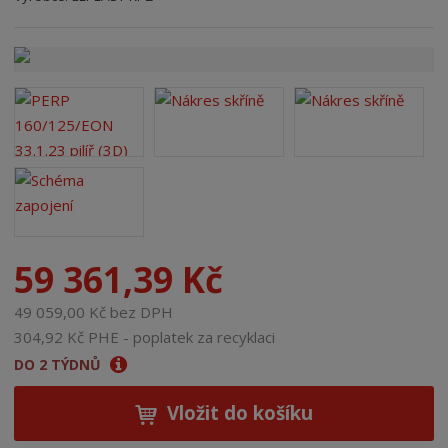
n
a
59 361,39 Kč
49 059,00 Kč bez DPH
304,92 Kč PHE - poplatek za recyklaci
DO 2 TÝDNŮ
Vložit do košíku