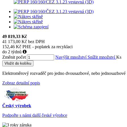
49 819,33 Kč
41 173,00 Kč bez DPH
152,46 Kč PHE - poplatek za recyklaci
do 2 týdnů
Změnit počet
Navýšit množství
Snížit množství
Ks
Vložit do košíku
Elektroměrový rozvaděč pro jedno dvousazbové, nebo jednosazbové
Zobraz detailní popis
Český výrobek
Podpořte s námi další české výrobce