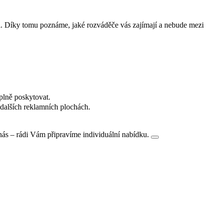
i. Díky tomu poznáme, jaké rozváděče vás zajímají a nebude mezi
plně poskytovat.
dalších reklamních plochách.
nás – rádi Vám připravíme individuální nabídku.