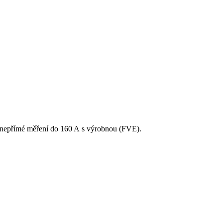
 nepřímé měření do 160 A s výrobnou (FVE).