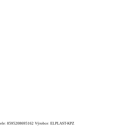
ele:
8595208695162
Výrobce:
ELPLAST-KPZ