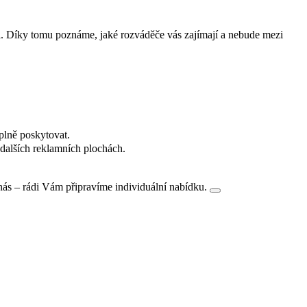
i. Díky tomu poznáme, jaké rozváděče vás zajímají a nebude mezi
plně poskytovat.
dalších reklamních plochách.
nás – rádi Vám připravíme individuální nabídku.