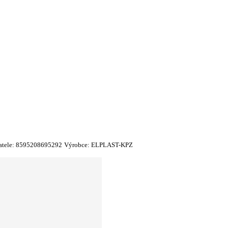
tele:
8595208695292
Výrobce:
ELPLAST-KPZ