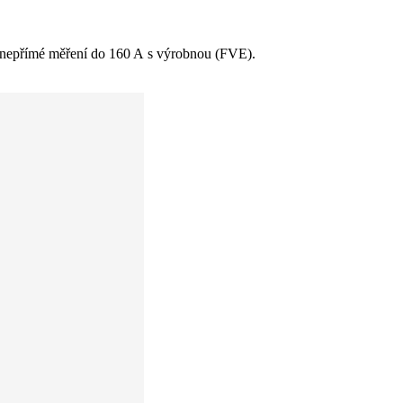
 nepřímé měření do 160 A s výrobnou (FVE).