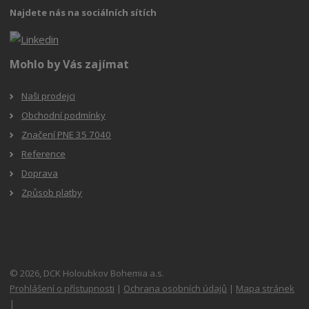
Najdete nás na sociálních sítích
Mohlo by Vás zajímat
Naši prodejci
Obchodní podmínky
Značení PNE 35 7040
Reference
Doprava
Způsob platby
© 2026, DCK Holoubkov Bohemia a.s.
Prohlášení o přístupnosti
|
Ochrana osobních údajů
|
Mapa stránek
|