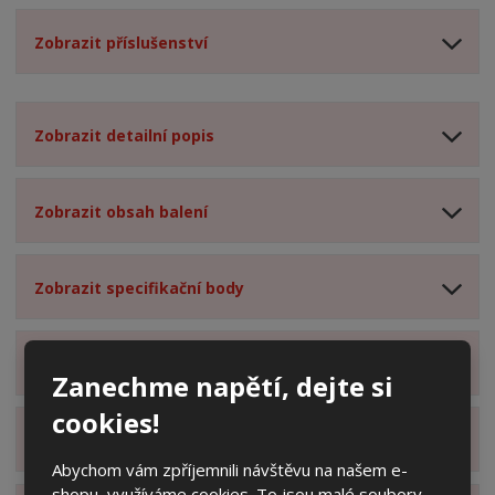
Zobrazit příslušenství
Zobrazit detailní popis
Zobrazit obsah balení
Zobrazit specifikační body
Zobrazit technické parametry
Zanechme napětí, dejte si
cookies!
Zobrazit hodnocení produktu
Abychom vám zpříjemnili návštěvu na našem e-
shopu, využíváme cookies. To jsou malé soubory,