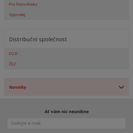
Pro fotovoltaiky
Výprodej
Distribuční společnost
EG.D
ČEZ
Novinky
Ať vám nic neunikne