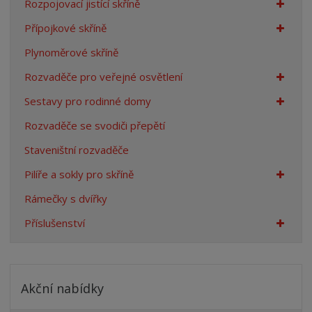
Rozpojovací jistící skříně
Přípojkové skříně
Plynoměrové skříně
Rozvaděče pro veřejné osvětlení
Sestavy pro rodinné domy
Rozvaděče se svodiči přepětí
Staveništní rozvaděče
Pilíře a sokly pro skříně
Rámečky s dvířky
Příslušenství
Akční nabídky