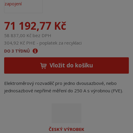
71 192,77 Kč
58 837,00 Kč bez DPH
304,92 Kč PHE - poplatek za recyklaci
DO 3 TÝDNŮ
Vložit do košíku
Elektroměrový rozvaděč pro jedno dvousazbové, nebo
jednosazbové nepřímé měření do 250 A s výrobnou (FVE).
ČESKÝ VÝROBEK