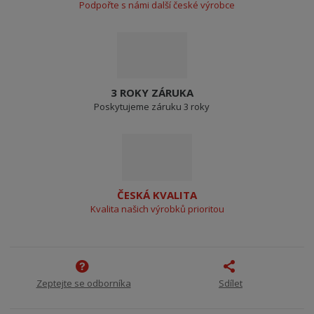
Podpořte s námi další české výrobce
3 ROKY ZÁRUKA
Poskytujeme záruku 3 roky
ČESKÁ KVALITA
Kvalita našich výrobků prioritou
Zeptejte se odborníka
Sdílet