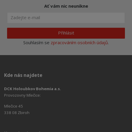
Ať vám nic neunikne
Přihlásit
Souhlasím se
zpracováním osobních údajů
.
Kde nás najdete
DCK Holoubkov Bohemia a.s.
Provozovny Mlečice:
Mlečice 45
338 08 Zbiroh