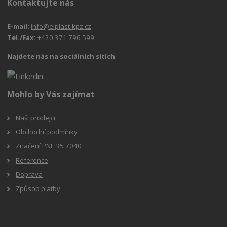
Kontaktujte nás
E-mail:
info@elplast-kpz.cz
Tel./Fax:
+420 371 796 599
Najdete nás na sociálních sítích
Mohlo by Vás zajímat
Naši prodejci
Obchodní podmínky
Značení PNE 35 7040
Reference
Doprava
Způsob platby