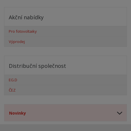
Akční nabídky
Pro fotovoltaiky
Výprodej
Distribuční společnost
EG.D
ČEZ
Novinky