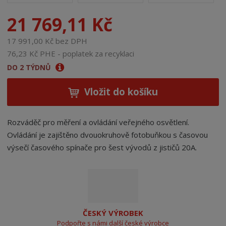
21 769,11 Kč
17 991,00 Kč bez DPH
76,23 Kč PHE - poplatek za recyklaci
DO 2 TÝDNŮ
Vložit do košíku
Rozváděč pro měření a ovládání veřejného osvětlení.
Ovládání je zajištěno dvouokruhově fotobuňkou s časovou
výsečí časového spínače pro šest vývodů z jističů 20A.
ČESKÝ VÝROBEK
Podpořte s námi další české výrobce