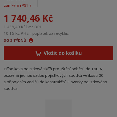
1 740,46 Kč
1 438,40 Kč bez DPH
10,16 Kč PHE - poplatek za recyklaci
DO 2 TÝDNŮ
Vložit do košíku
Přípojková pojistková skříň pro jištění odběrů do 160 A,
osazená jednou sadou pojistkových spodků velikosti 00
s připojením vodičů do konstrukční H svorky pojistkového
spodku.