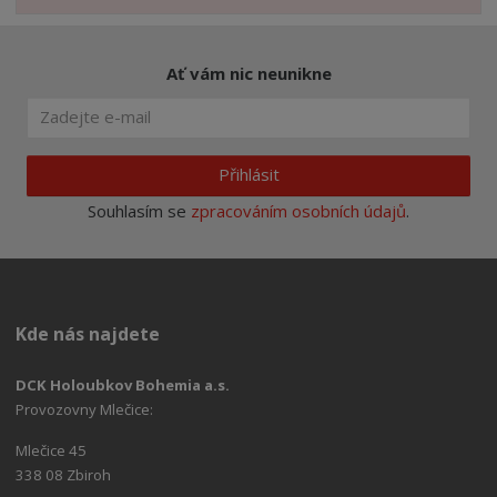
Ať vám nic neunikne
Přihlásit
Souhlasím se
zpracováním osobních údajů
.
Kde nás najdete
DCK Holoubkov Bohemia a.s.
Provozovny Mlečice:
Mlečice 45
338 08 Zbiroh