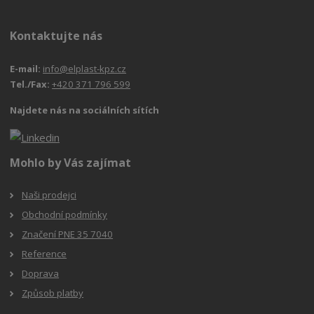
Kontaktujte nás
E-mail:
info@elplast-kpz.cz
Tel./Fax:
+420 371 796 599
Najdete nás na sociálních sítích
Mohlo by Vás zajímat
Naši prodejci
Obchodní podmínky
Značení PNE 35 7040
Reference
Doprava
Způsob platby