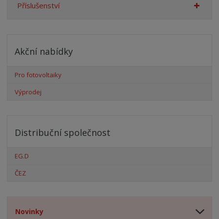
Příslušenství
Akční nabídky
Pro fotovoltaiky
Výprodej
Distribuční společnost
EG.D
ČEZ
Novinky