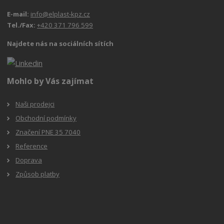
E-mail:
info@elplast-kpz.cz
Tel./Fax:
+420 371 796 599
Najdete nás na sociálních sítích
Mohlo by Vás zajímat
Naši prodejci
Obchodní podmínky
Značení PNE 35 7040
Reference
Doprava
Způsob platby