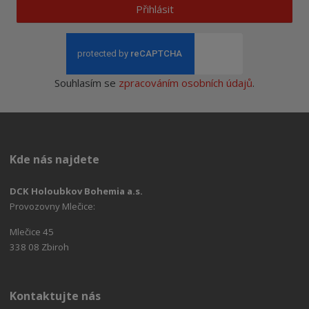
Přihlásit
Souhlasím se
zpracováním osobních údajů
.
Kde nás najdete
DCK Holoubkov Bohemia a.s.
Provozovny Mlečice:
Mlečice 45
338 08 Zbiroh
Kontaktujte nás