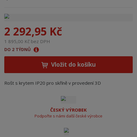
n
a
2 292,95 Kč
1 895,00 Kč bez DPH
DO 2 TÝDNŮ
Vložit do košíku
Rošt s krytem IP20 pro skříně v provedení 3D
ČESKÝ VÝROBEK
Podpořte s námi další české výrobce