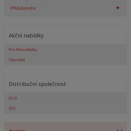
Příslušenství
Akční nabídky
Pro fotovoltaiky
Výprodej
Distribuční společnost
EG.D
ČEZ