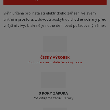
Skříň určená pro instalaci elektrického zařízení ve svém
vnitřním prostoru, z důvodů poskytnutí vhodné ochrany před
vnějšími vlivy. U skříně je nutné definovat požadovaný zámek.
ČESKÝ VÝROBEK
Podpořte s námi další české výrobce
3 ROKY ZÁRUKA
Poskytujeme záruku 3 roky