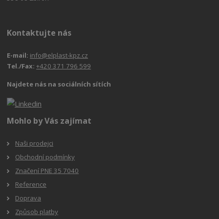
Kontaktujte nás
E-mail:
info@elplast-kpz.cz
Tel./Fax:
+420 371 796 599
Najdete nás na sociálních sítích
Mohlo by Vás zajímat
Naši prodejci
Obchodní podmínky
Značení PNE 35 7040
Reference
Doprava
Způsob platby