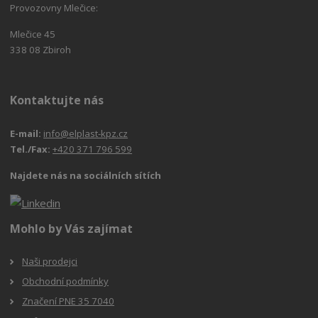
Provozovny Mlečice:
Mlečice 45
338 08 Zbiroh
Kontaktujte nás
E-mail:
info@elplast-kpz.cz
Tel./Fax:
+420 371 796 599
Najdete nás na sociálních sítích
Mohlo by Vás zajímat
Naši prodejci
Obchodní podmínky
Značení PNE 35 7040