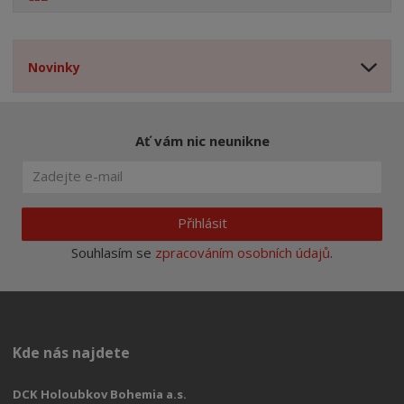
Novinky
Ať vám nic neunikne
Přihlásit
Souhlasím se
zpracováním osobních údajů
.
Kde nás najdete
DCK Holoubkov Bohemia a.s.