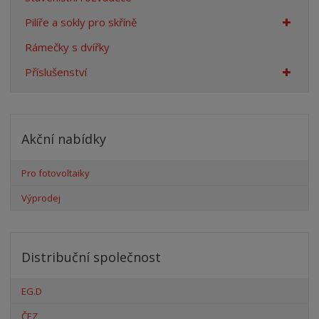
Pilíře a sokly pro skříně
Rámečky s dvířky
Příslušenství
Akční nabídky
Pro fotovoltaiky
Výprodej
Distribuční společnost
EG.D
ČEZ