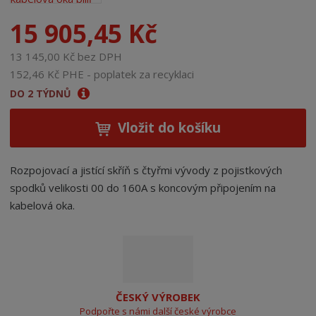
15 905,45 Kč
13 145,00 Kč bez DPH
152,46 Kč PHE - poplatek za recyklaci
DO 2 TÝDNŮ
Vložit do košíku
Rozpojovací a jistící skříň s čtyřmi vývody z pojistkových
spodků velikosti 00 do 160A s koncovým připojením na
kabelová oka.
ČESKÝ VÝROBEK
Podpořte s námi další české výrobce